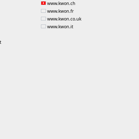
www.kwon.ch
www.kwon.fr
www.kwon.co.uk
www.kwon.it
t