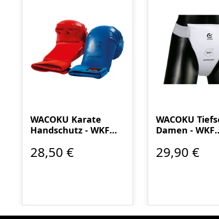
WACOKU Karate
WACOKU Tiefs
Handschutz - WKF
Damen - WKF
anerkannt
anerkannt
28,50 €
29,90 €