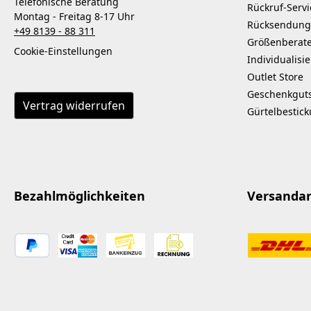
Telefonische Beratung
Rückruf-Servi
Montag - Freitag 8-17 Uhr
Rücksendung
+49 8139 - 88 311
Größenberat
Cookie-Einstellungen
Individualisi
Outlet Store
Geschenkgut
Vertrag widerrufen
Gürtelbestic
Bezahlmöglichkeiten
Versanda