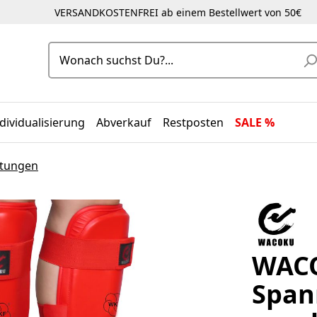
VERSANDKOSTENFREI ab einem Bestellwert von 50€
dividualisierung
Abverkauf
Restposten
SALE %
stungen
WACO
Span