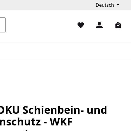
Deutsch
KU Schienbein- und
nschutz - WKF