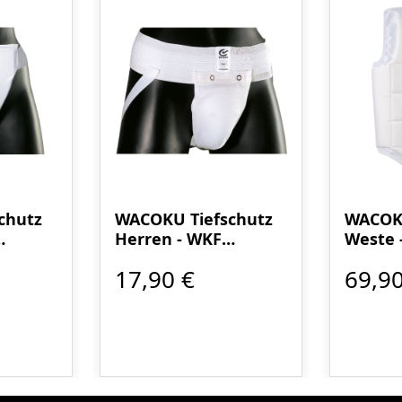
chutz
WACOKU Tiefschutz
WACOK
Herren - WKF
Weste 
anerkannt
anerk
17,90 €
69,90