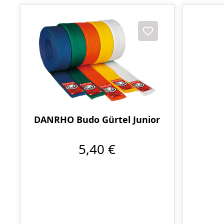
DANRHO Budo Gürtel Junior
5,40 €