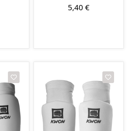
5,40 €