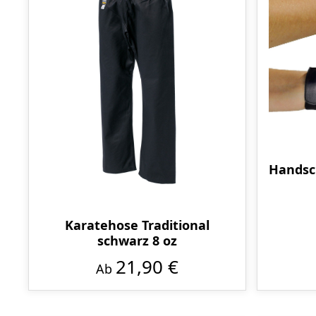
Handsc
Karatehose Traditional
schwarz 8 oz
21,90 €
Ab