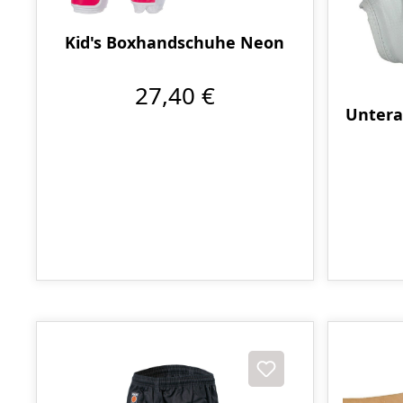
Kid's Boxhandschuhe Neon
27,40 €
Untera