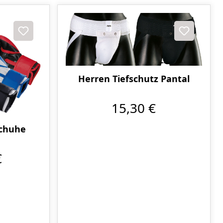
Herren Tiefschutz Pantal
15,30 €
schuhe
€