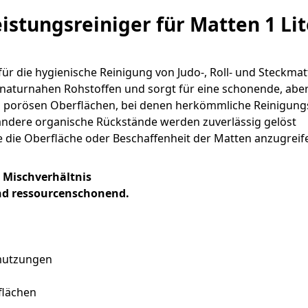
stungsreiniger für Matten 1 Lit
für die hygienische Reinigung von Judo-, Roll- und Steckmat
 naturnahen Rohstoffen und sorgt für eine schonende, aber 
und porösen Oberflächen, bei denen herkömmliche Reinigungs
 andere organische Rückstände werden zuverlässig gelöst
e die Oberfläche oder Beschaffenheit der Matten anzugreif
 Mischverhältnis
und ressourcenschonend.
hmutzungen
flächen