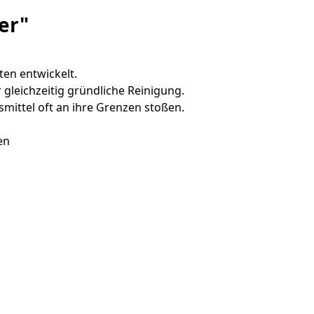
er"
ten entwickelt.
gleichzeitig gründliche Reinigung.
mittel oft an ihre Grenzen stoßen.
en