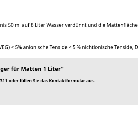
ltnis 50 ml auf 8 Liter Wasser verdünnt und die Mattenfläc
EG) < 5% anionische Tenside < 5 % nichtionische Tenside, D
ger für Matten 1 Liter"
 311 oder füllen Sie das Kontaktformular aus.