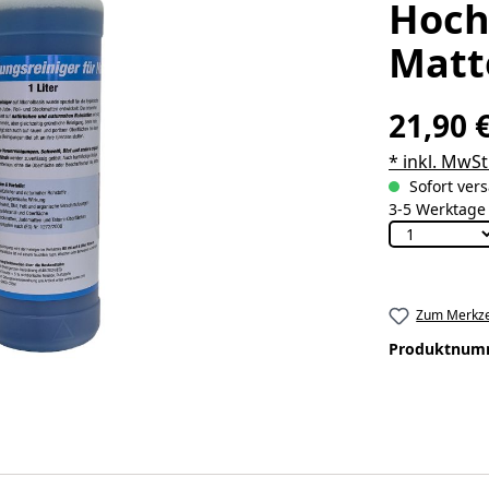
Hoch
Matte
21,90 
* inkl. MwSt
Sofort vers
3-5 Werktage
Zum Merkze
Produktnum