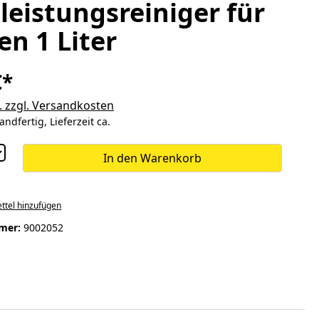
leistungsreiniger für
n 1 Liter
€*
. zzgl. Versandkosten
andfertig, Lieferzeit ca.
In den Warenkorb
ttel hinzufügen
mer:
9002052