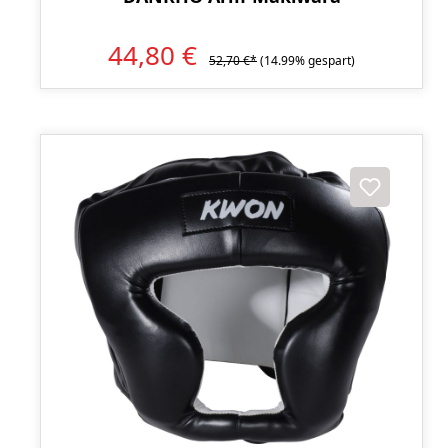
44,80 €
52,70 €*
(14.99% gespart)