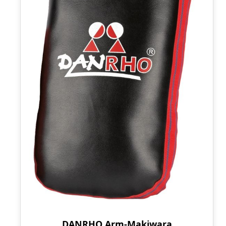
DANRHO Arm-Makiwara