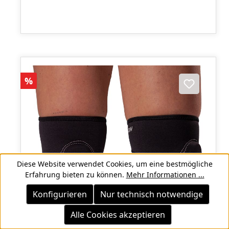
Rabatt
%
Diese Website verwendet Cookies, um eine bestmögliche
Erfahrung bieten zu können.
Mehr Informationen ...
Konfigurieren
Nur technisch notwendige
Alle Cookies akzeptieren