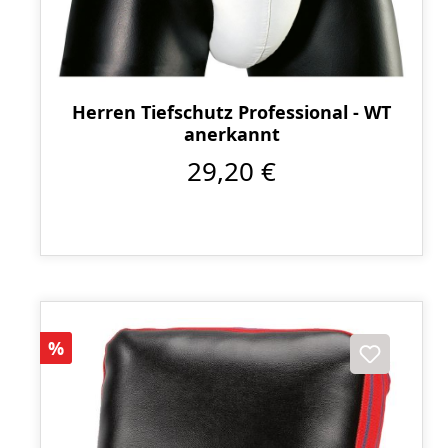
Herren Tiefschutz Professional - WT
anerkannt
29,20 €
Rabatt
%