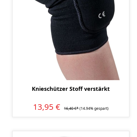
Knieschützer Stoff verstärkt
13,95 €
16,40 €*
(14.94% gespart)