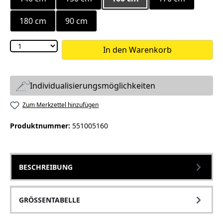
180 cm
90 cm
In den Warenkorb
Individualisierungsmöglichkeiten
Zum Merkzettel hinzufügen
Produktnummer:
551005160
BESCHREIBUNG
GRÖSSENTABELLE