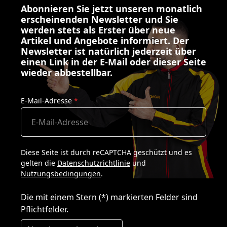
Abonnieren Sie jetzt unseren monatlich
erscheinenden Newsletter und Sie
werden stets als Erster über neue
Artikel und Angebote informiert. Der
Newsletter ist natürlich jederzeit über
einen Link in der E-Mail oder dieser Seite
wieder abbestellbar.
E-Mail-Adresse
*
Diese Seite ist durch reCAPTCHA geschützt und es
gelten die
Datenschutzrichtlinie
und
Nutzungsbedingungen
.
Die mit einem Stern (*) markierten Felder sind
Pflichtfelder.