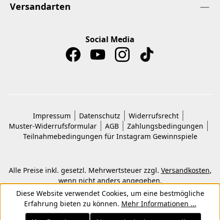
Versandarten
Social Media
Impressum
Datenschutz
Widerrufsrecht
Muster-Widerrufsformular
AGB
Zahlungsbedingungen
Teilnahmebedingungen für Instagram Gewinnspiele
Alle Preise inkl. gesetzl. Mehrwertsteuer zzgl.
Versandkosten
,
wenn nicht anders angegeben.
© 2026 Copyright © Kwon KG. Alle Rechte vorbehalten.
Diese Website verwendet Cookies, um eine bestmögliche
Erfahrung bieten zu können.
Mehr Informationen ...