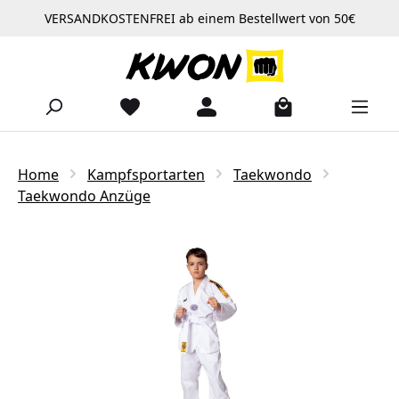
VERSANDKOSTENFREI ab einem Bestellwert von 50€
Zum Hauptinhalt springen
Home
Kampfsportarten
Taekwondo
Taekwondo Anzüge
Bildergalerie überspringen