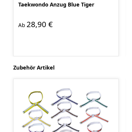
Taekwondo Anzug Blue Tiger
28,90 €
Ab
Produktgalerie überspringen
Zubehör Artikel