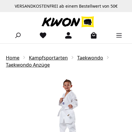
VERSANDKOSTENFREI ab einem Bestellwert von 50€
Zum Hauptinhalt springen
Home
Kampfsportarten
Taekwondo
Taekwondo Anzüge
Bildergalerie überspringen