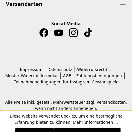
Versandarten
Social Media
Impressum
Datenschutz
Widerrufsrecht
Muster-Widerrufsformular
AGB
Zahlungsbedingungen
Teilnahmebedingungen für Instagram Gewinnspiele
Alle Preise inkl. gesetzl. Mehrwertsteuer zzgl.
Versandkosten
,
wenn nicht anders angegeben.
© 2026 Copyright © Kwon KG. Alle Rechte vorbehalten.
Diese Website verwendet Cookies, um eine bestmögliche
Erfahrung bieten zu können.
Mehr Informationen ...