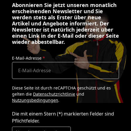
Abonnieren Sie jetzt unseren monatlich
erscheinenden Newsletter und Sie
werden stets als Erster über neue
Artikel und Angebote informiert. Der
Newsletter ist natürlich jederzeit über
einen Link in der E-Mail oder dieser Seite
wieder abbestellbar.
E-Mail-Adresse
*
Diese Seite ist durch reCAPTCHA geschützt und es
gelten die
Datenschutzrichtlinie
und
Nutzungsbedingungen
.
Die mit einem Stern (*) markierten Felder sind
Pflichtfelder.