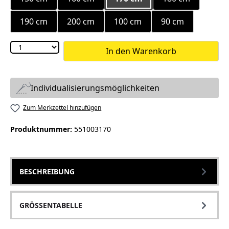
190 cm
200 cm
100 cm
90 cm
In den Warenkorb
Individualisierungsmöglichkeiten
Zum Merkzettel hinzufügen
Produktnummer:
551003170
BESCHREIBUNG
GRÖSSENTABELLE