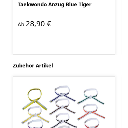
Taekwondo Anzug Blue Tiger
28,90 €
Ab
Produktgalerie überspringen
Zubehör Artikel