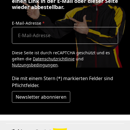
einen Link in der E-Mail oder dieser Seite
wieder abbestellbar.
E-Mail-Adresse
*
Diese Seite ist durch reCAPTCHA geschützt und es
gelten die
Datenschutzrichtlinie
und
Nutzungsbedingungen
.
Die mit einem Stern (*) markierten Felder sind
Pflichtfelder.
Newsletter abonnieren