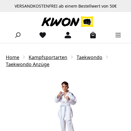
VERSANDKOSTENFREI ab einem Bestellwert von 50€
Zum Hauptinhalt springen
Home
Kampfsportarten
Taekwondo
Taekwondo Anzüge
Bildergalerie überspringen