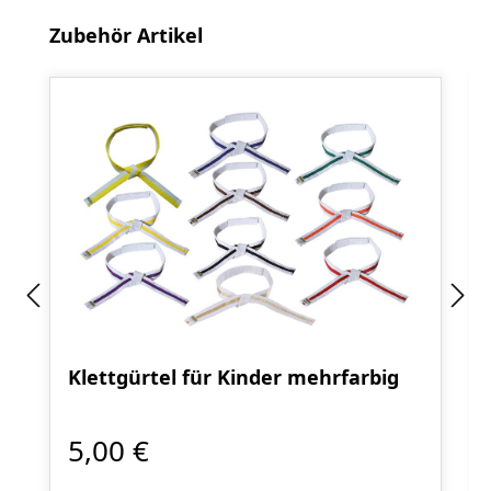
Produktgalerie überspringen
Zubehör Artikel
Klettgürtel für Kinder mehrfarbig
5,00 €