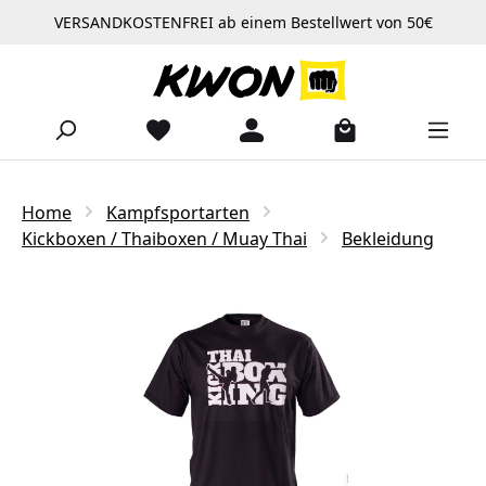
VERSANDKOSTENFREI ab einem Bestellwert von 50€
Zum Hauptinhalt springen
Home
Kampfsportarten
Kickboxen / Thaiboxen / Muay Thai
Bekleidung
Bildergalerie überspringen