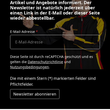
Artikel und Angebote informiert. Der
Newsletter ist natürlich jederzeit über
einen Link in der E-Mail oder dieser Seite
wieder abbestellbar.
E-Mail-Adresse
*
Diese Seite ist durch reCAPTCHA geschützt und es
gelten die
Datenschutzrichtlinie
und
Nutzungsbedingungen
.
Die mit einem Stern (*) markierten Felder sind
Pflichtfelder.
Newsletter abonnieren