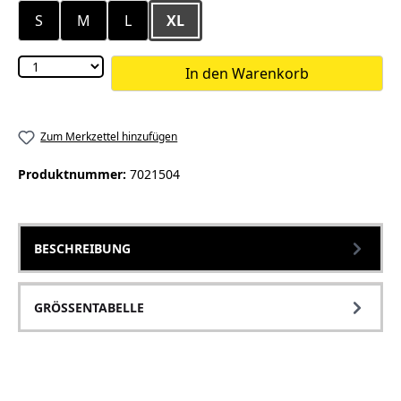
S
M
L
XL
In den Warenkorb
Zum Merkzettel hinzufügen
Produktnummer:
7021504
BESCHREIBUNG
GRÖSSENTABELLE