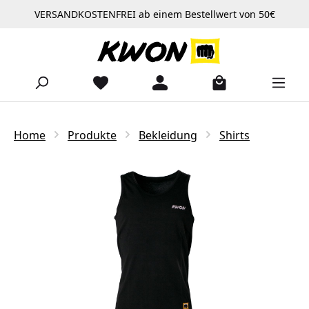
VERSANDKOSTENFREI ab einem Bestellwert von 50€
Zum Hauptinhalt springen
Home
Produkte
Bekleidung
Shirts
Bildergalerie überspringen