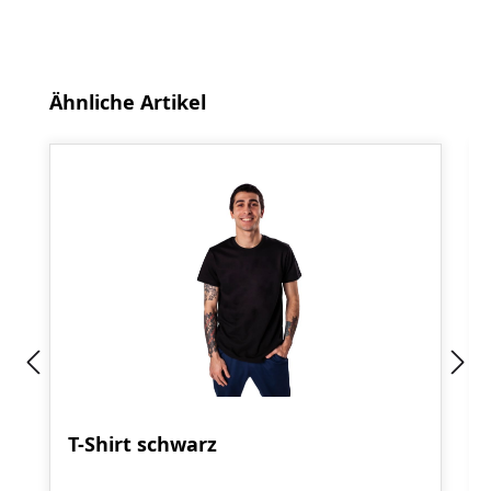
Produktgalerie überspringen
Ähnliche Artikel
T-Shirt schwarz