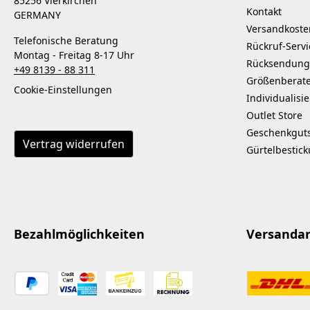
85256 Vierkirchen
Kontakt
GERMANY
Versandkoste
Telefonische Beratung
Rückruf-Servi
Montag - Freitag 8-17 Uhr
Rücksendung
+49 8139 - 88 311
Größenberat
Cookie-Einstellungen
Individualisi
Outlet Store
Geschenkgut
Vertrag widerrufen
Gürtelbestic
Bezahlmöglichkeiten
Versanda