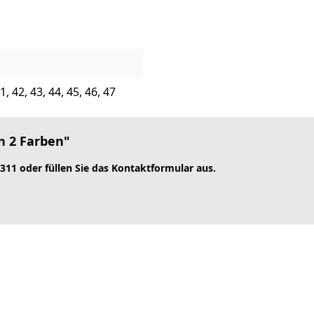
41, 42, 43, 44, 45, 46, 47
n 2 Farben"
 311 oder füllen Sie das Kontaktformular aus.