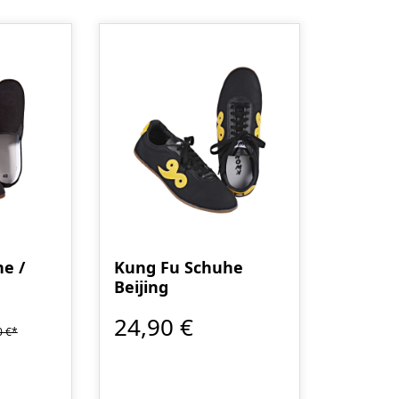
e /
Kung Fu Schuhe
Beijing
24,90 €
0 €*