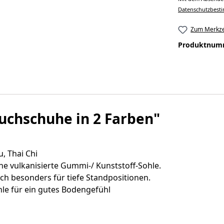
Datenschutzbes
Zum Merkze
Produktnum
uchschuhe in 2 Farben"
, Thai Chi
ine vulkanisierte Gummi-/ Kunststoff-Sohle.
ich besonders für tiefe Standpositionen.
le für ein gutes Bodengefühl