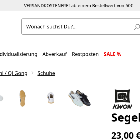
VERSANDKOSTENFREI ab einem Bestellwert von 50€
dividualisierung
Abverkauf
Restposten
SALE %
hi / Qi Gong
Schuhe
Sege
23,00 