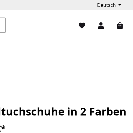
Deutsch
ltuchschuhe in 2 Farben
€*