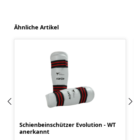
Produktgalerie überspringen
Ähnliche Artikel
Schienbeinschützer Evolution - WT
anerkannt