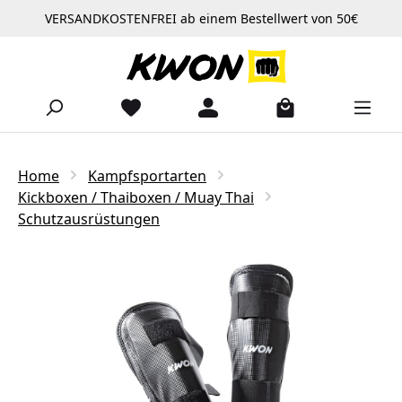
VERSANDKOSTENFREI ab einem Bestellwert von 50€
Zum Hauptinhalt springen
Home
Kampfsportarten
Kickboxen / Thaiboxen / Muay Thai
Schutzausrüstungen
Bildergalerie überspringen