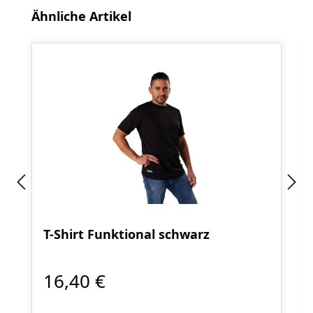
Produktgalerie überspringen
Ähnliche Artikel
T-Shirt Funktional schwarz
16,40 €