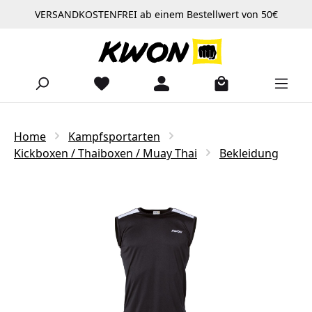
VERSANDKOSTENFREI ab einem Bestellwert von 50€
Zum Hauptinhalt springen
Home
Kampfsportarten
Kickboxen / Thaiboxen / Muay Thai
Bekleidung
Bildergalerie überspringen