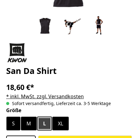
San Da Shirt
18,60 €*
* inkl. MwSt. zzgl. Versandkosten
Sofort versandfertig, Lieferzeit ca. 3-5 Werktage
auswählen
Größe
S
M
L
XL