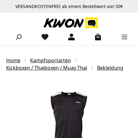
VERSANDKOSTENFREI ab einem Bestellwert von 50€
Zum Hauptinhalt springen
Home
Kampfsportarten
Kickboxen / Thaiboxen / Muay Thai
Bekleidung
Bildergalerie überspringen