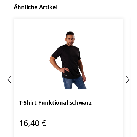
Produktgalerie überspringen
Ähnliche Artikel
T-Shirt Funktional schwarz
16,40 €