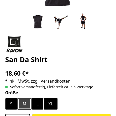
San Da Shirt
18,60 €*
* inkl. MwSt. zzgl. Versandkosten
Sofort versandfertig, Lieferzeit ca. 3-5 Werktage
auswählen
Größe
S
M
L
XL