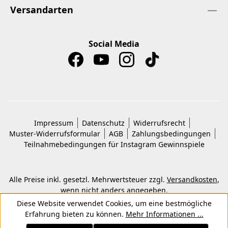
Versandarten
Social Media
Impressum
Datenschutz
Widerrufsrecht
Muster-Widerrufsformular
AGB
Zahlungsbedingungen
Teilnahmebedingungen für Instagram Gewinnspiele
Alle Preise inkl. gesetzl. Mehrwertsteuer zzgl.
Versandkosten
,
wenn nicht anders angegeben.
© 2026 Copyright © Kwon KG. Alle Rechte vorbehalten.
Diese Website verwendet Cookies, um eine bestmögliche
Erfahrung bieten zu können.
Mehr Informationen ...