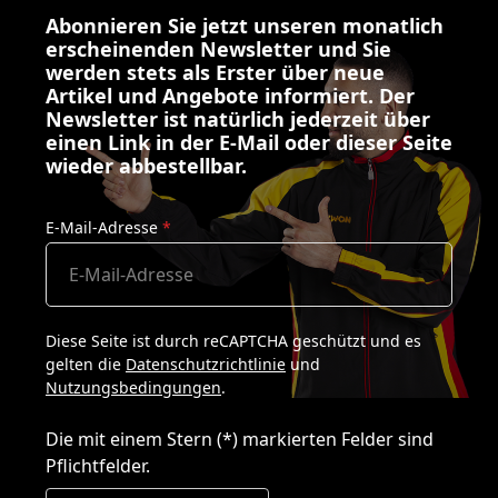
Abonnieren Sie jetzt unseren monatlich
erscheinenden Newsletter und Sie
werden stets als Erster über neue
Artikel und Angebote informiert. Der
Newsletter ist natürlich jederzeit über
einen Link in der E-Mail oder dieser Seite
wieder abbestellbar.
E-Mail-Adresse
*
Diese Seite ist durch reCAPTCHA geschützt und es
gelten die
Datenschutzrichtlinie
und
Nutzungsbedingungen
.
Die mit einem Stern (*) markierten Felder sind
Pflichtfelder.