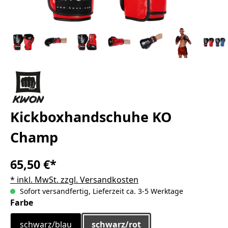
Kickboxhandschuhe KO
Champ
65,50 €*
* inkl. MwSt. zzgl. Versandkosten
Sofort versandfertig, Lieferzeit ca. 3-5 Werktage
auswählen
Farbe
schwarz/blau
schwarz/rot