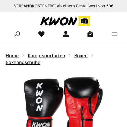
VERSANDKOSTENFREI ab einem Bestellwert von 50€
Zum Hauptinhalt springen
Home
Kampfsportarten
Boxen
Boxhandschuhe
Bildergalerie überspringen