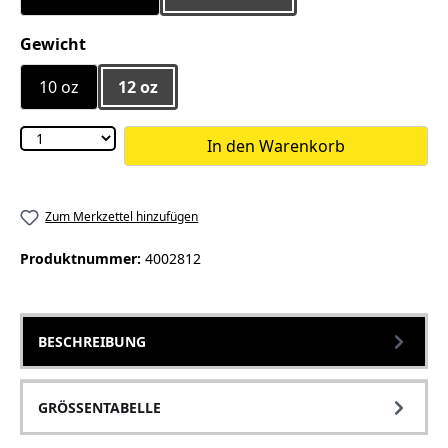
auswählen
Gewicht
10 oz
12 oz
In den Warenkorb
Zum Merkzettel hinzufügen
Produktnummer:
4002812
BESCHREIBUNG
GRÖSSENTABELLE