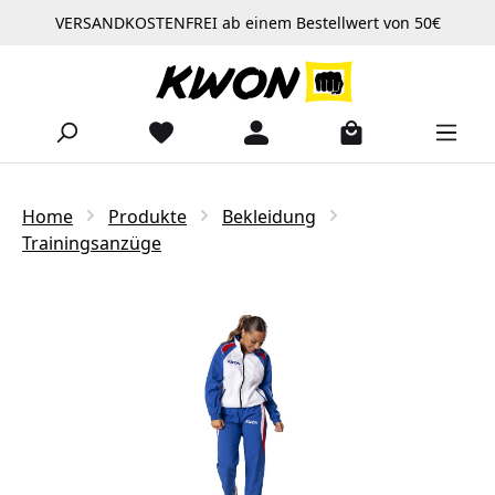
VERSANDKOSTENFREI ab einem Bestellwert von 50€
Zum Hauptinhalt springen
Home
Produkte
Bekleidung
Trainingsanzüge
Bildergalerie überspringen