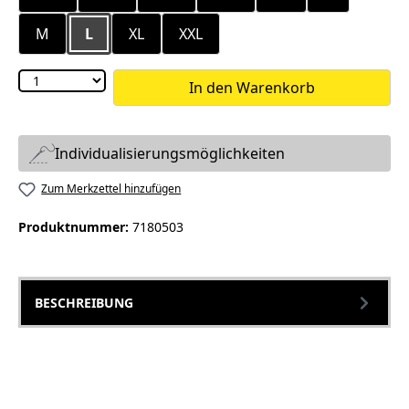
M
L
XL
XXL
In den Warenkorb
Individualisierungsmöglichkeiten
Zum Merkzettel hinzufügen
Produktnummer:
7180503
BESCHREIBUNG