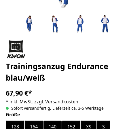
Trainingsanzug Endurance
blau/weiß
67,90 €*
* inkl. MwSt. zzgl. Versandkosten
Sofort versandfertig, Lieferzeit ca. 3-5 Werktage
auswählen
Größe
128
164
140
152
XS
S