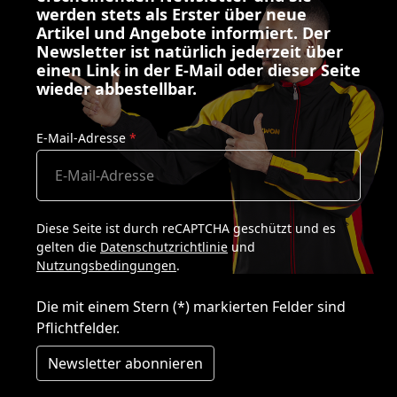
werden stets als Erster über neue
Artikel und Angebote informiert. Der
Newsletter ist natürlich jederzeit über
einen Link in der E-Mail oder dieser Seite
wieder abbestellbar.
E-Mail-Adresse
*
Diese Seite ist durch reCAPTCHA geschützt und es
gelten die
Datenschutzrichtlinie
und
Nutzungsbedingungen
.
Die mit einem Stern (*) markierten Felder sind
Pflichtfelder.
Newsletter abonnieren