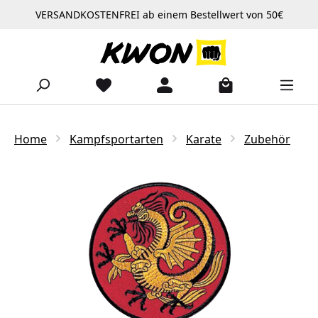
VERSANDKOSTENFREI ab einem Bestellwert von 50€
Zum Hauptinhalt springen
Home
Kampfsportarten
Karate
Zubehör
Bildergalerie überspringen