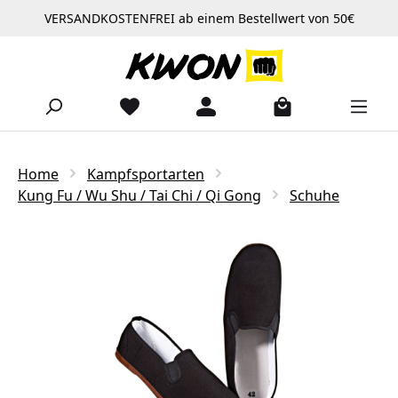
VERSANDKOSTENFREI ab einem Bestellwert von 50€
Zum Hauptinhalt springen
Home
Kampfsportarten
Kung Fu / Wu Shu / Tai Chi / Qi Gong
Schuhe
Bildergalerie überspringen