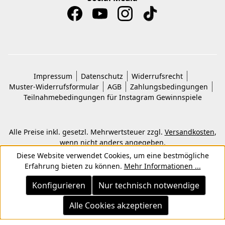
Impressum
Datenschutz
Widerrufsrecht
Muster-Widerrufsformular
AGB
Zahlungsbedingungen
Teilnahmebedingungen für Instagram Gewinnspiele
Alle Preise inkl. gesetzl. Mehrwertsteuer zzgl.
Versandkosten
,
wenn nicht anders angegeben.
© 2026 Copyright © Kwon KG. Alle Rechte vorbehalten.
Diese Website verwendet Cookies, um eine bestmögliche
Erfahrung bieten zu können.
Mehr Informationen ...
Konfigurieren
Nur technisch notwendige
Alle Cookies akzeptieren