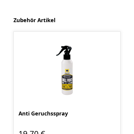
Produktgalerie überspringen
Zubehör Artikel
Anti Geruchsspray
19,70 €