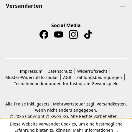
Versandarten
Social Media
Impressum
Datenschutz
Widerrufsrecht
Muster-Widerrufsformular
AGB
Zahlungsbedingungen
Teilnahmebedingungen für Instagram Gewinnspiele
Alle Preise inkl. gesetzl. Mehrwertsteuer zzgl.
Versandkosten
,
wenn nicht anders angegeben.
© 2026 Copyright © Kwon KG. Alle Rechte vorbehalten. |
Umsetzung durch
Shopware-Agentur ECONSOR
Diese Website verwendet Cookies, um eine bestmögliche
Erfahrung bieten zu können.
Mehr Informationen ...