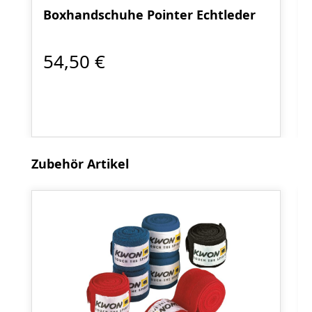
Boxhandschuhe Pointer Echtleder
54,50 €
Produktgalerie überspringen
Zubehör Artikel