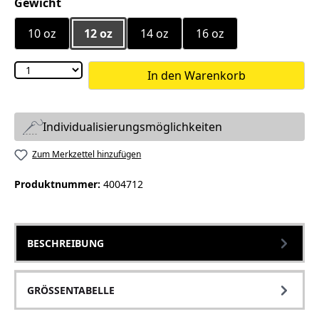
auswählen
Gewicht
10 oz
12 oz
14 oz
16 oz
In den Warenkorb
Individualisierungsmöglichkeiten
Zum Merkzettel hinzufügen
Produktnummer:
4004712
BESCHREIBUNG
GRÖSSENTABELLE