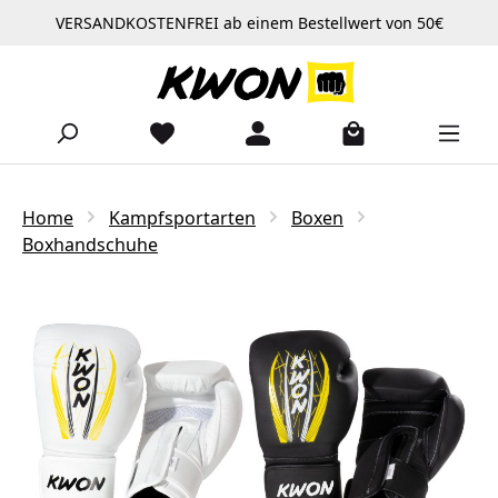
VERSANDKOSTENFREI ab einem Bestellwert von 50€
Zum Hauptinhalt springen
Home
Kampfsportarten
Boxen
Boxhandschuhe
Bildergalerie überspringen