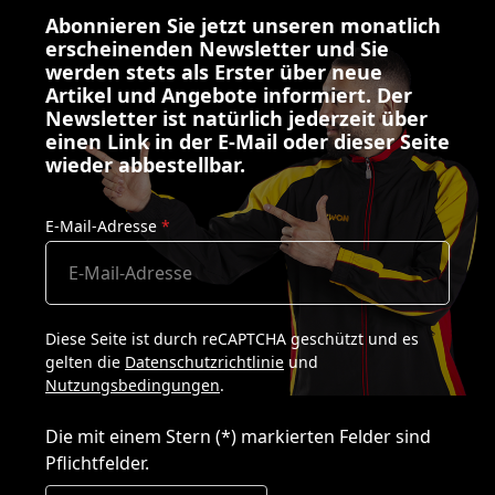
Abonnieren Sie jetzt unseren monatlich
erscheinenden Newsletter und Sie
werden stets als Erster über neue
Artikel und Angebote informiert. Der
Newsletter ist natürlich jederzeit über
einen Link in der E-Mail oder dieser Seite
wieder abbestellbar.
E-Mail-Adresse
*
Diese Seite ist durch reCAPTCHA geschützt und es
gelten die
Datenschutzrichtlinie
und
Nutzungsbedingungen
.
Die mit einem Stern (*) markierten Felder sind
Pflichtfelder.