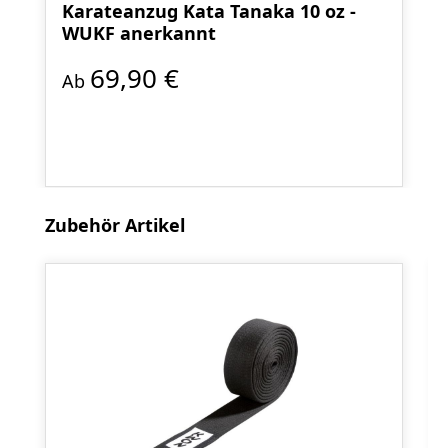
Karateanzug Kata Tanaka 10 oz -
WUKF anerkannt
69,90 €
Ab
Produktgalerie überspringen
Zubehör Artikel