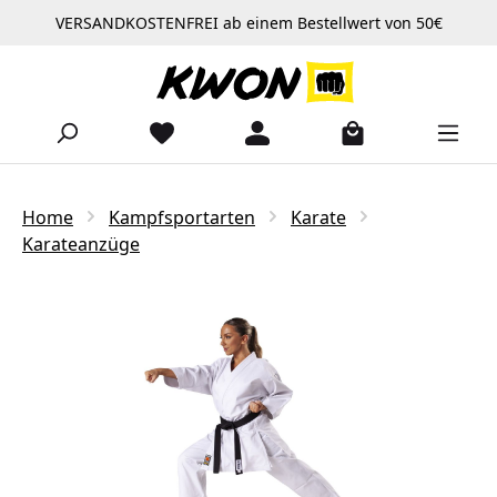
VERSANDKOSTENFREI ab einem Bestellwert von 50€
Zum Hauptinhalt springen
Home
Kampfsportarten
Karate
Karateanzüge
Bildergalerie überspringen