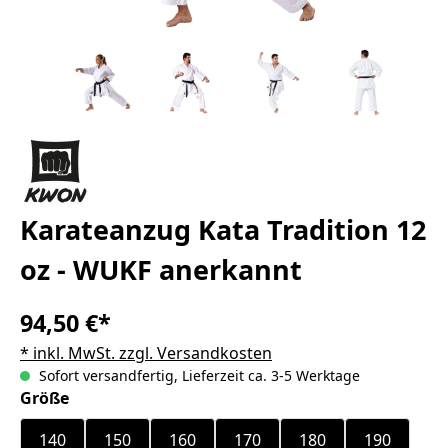
Karateanzug Kata Tradition 12
oz - WUKF anerkannt
94,50 €*
* inkl. MwSt. zzgl. Versandkosten
Sofort versandfertig, Lieferzeit ca. 3-5 Werktage
auswählen
Größe
140
150
160
170
180
190