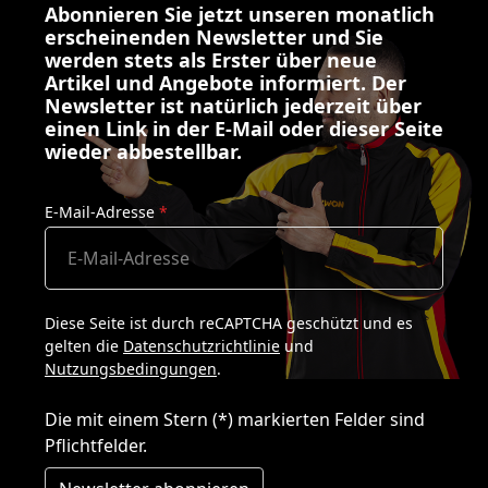
Abonnieren Sie jetzt unseren monatlich
erscheinenden Newsletter und Sie
werden stets als Erster über neue
Artikel und Angebote informiert. Der
Newsletter ist natürlich jederzeit über
einen Link in der E-Mail oder dieser Seite
wieder abbestellbar.
E-Mail-Adresse
*
Diese Seite ist durch reCAPTCHA geschützt und es
gelten die
Datenschutzrichtlinie
und
Nutzungsbedingungen
.
Die mit einem Stern (*) markierten Felder sind
Pflichtfelder.