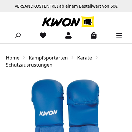
VERSANDKOSTENFREI ab einem Bestellwert von 50€
Zum Hauptinhalt springen
Home
Kampfsportarten
Karate
Schutzausrüstungen
Bildergalerie überspringen