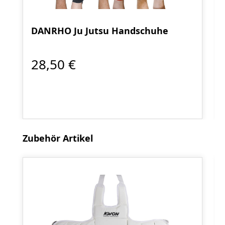
DANRHO Ju Jutsu Handschuhe
28,50 €
Produktgalerie überspringen
Zubehör Artikel