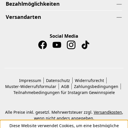
Bezahlmöglichkeiten
Versandarten
Social Media
Impressum
Datenschutz
Widerrufsrecht
Muster-Widerrufsformular
AGB
Zahlungsbedingungen
Teilnahmebedingungen für Instagram Gewinnspiele
Alle Preise inkl. gesetzl. Mehrwertsteuer zzgl.
Versandkosten
,
wenn nicht anders angegeben.
© 2026 Copyright © Kwon KG. Alle Rechte vorbehalten.
Diese Website verwendet Cookies, um eine bestmögliche