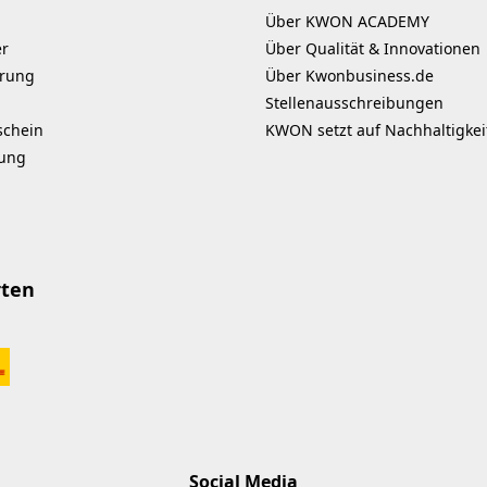
Über KWON ACADEMY
er
Über Qualität & Innovationen
erung
Über Kwonbusiness.de
Stellenausschreibungen
schein
KWON setzt auf Nachhaltigkei
kung
rten
Social Media