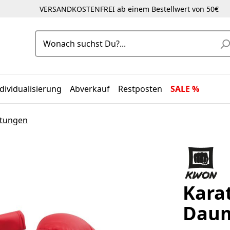
VERSANDKOSTENFREI ab einem Bestellwert von 50€
dividualisierung
Abverkauf
Restposten
SALE %
stungen
Kara
Daum