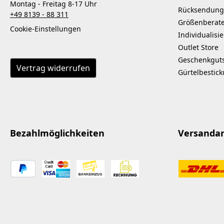
Montag - Freitag 8-17 Uhr
Rücksendung
+49 8139 - 88 311
Größenberat
Cookie-Einstellungen
Individualisi
Outlet Store
Geschenkgut
Vertrag widerrufen
Gürtelbestic
Bezahlmöglichkeiten
Versanda