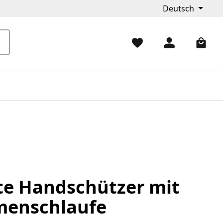
Deutsch
te Handschützer mit
enschlaufe