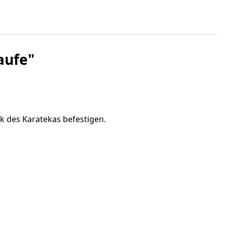
aufe"
k des Karatekas befestigen.