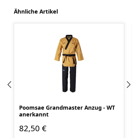
Produktgalerie überspringen
Ähnliche Artikel
Poomsae Grandmaster Anzug - WT
anerkannt
82,50 €