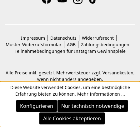
Impressum
Datenschutz
Widerrufsrecht
Muster-Widerrufsformular
AGB
Zahlungsbedingungen
Teilnahmebedingungen für Instagram Gewinnspiele
Alle Preise inkl. gesetzl. Mehrwertsteuer zzgl.
Versandkosten
,
wenn nicht anders angegeben.
© 2026 Copyright © Kwon KG. Alle Rechte vorbehalten.
Diese Website verwendet Cookies, um eine bestmögliche
Erfahrung bieten zu können.
Mehr Informationen ...
Konfigurieren
Nur technisch notwendige
Alle Cookies akzeptieren