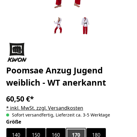
Poomsae Anzug Jugend
weiblich - WT anerkannt
60,50 €*
* inkl. MwSt. zzgl. Versandkosten
Sofort versandfertig, Lieferzeit ca. 3-5 Werktage
auswählen
Größe
140
150
160
170
180