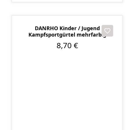
DANRHO Kinder / Jugend
Kampfsportgürtel mehrfarbig
8,70 €