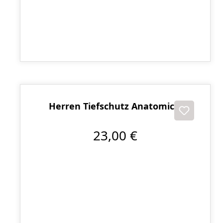
DANRHO Damen Tiefschutz
17,50 €