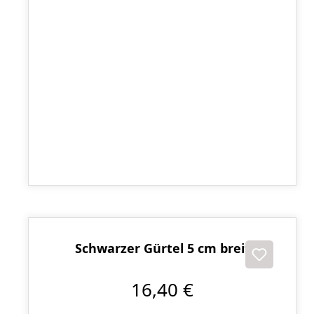
Zahnschutz Set
9,40 €