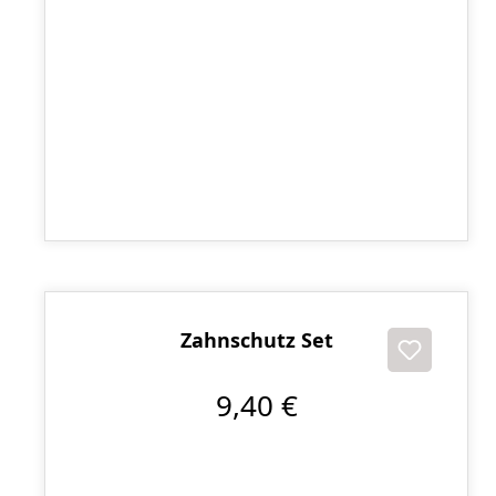
Handschützer Competition
20,40 €