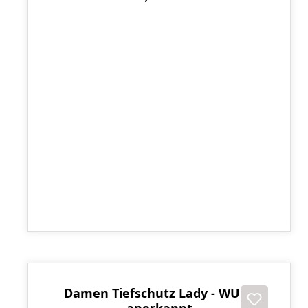
Kampfsportgürtel mehrfarbig
8,70 €