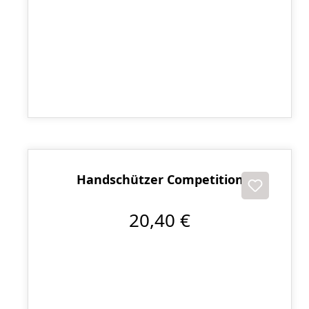
Herren Tiefschutz Anatomical
23,00 €