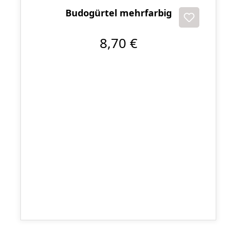
Budogürtel mehrfarbig
8,70 €