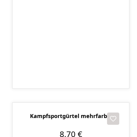
Herren Tiefschutz Pantal
15,30 €