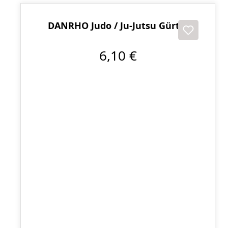
DANRHO Judo / Ju-Jutsu Gürtel
6,10 €