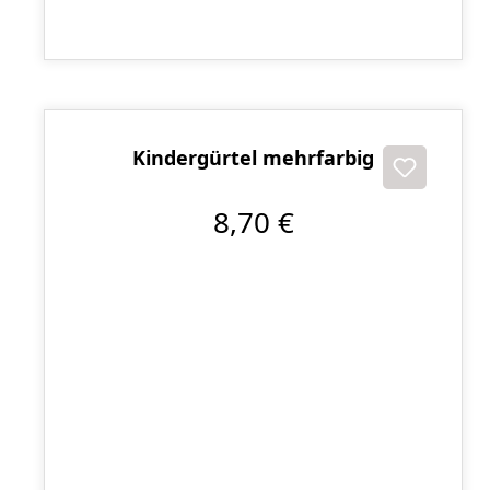
Kindergürtel mehrfarbig
8,70 €