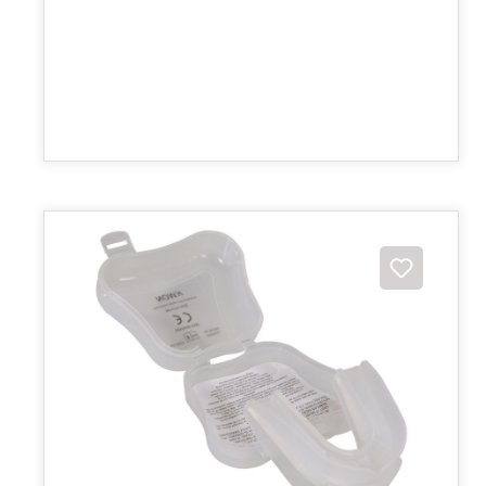
Zahnschutz Performance mit Box
18,60 €