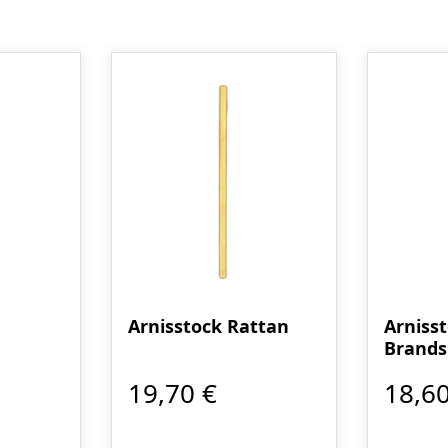
Arnisstock Rattan
Arniss
Brands
19,70 €
18,60