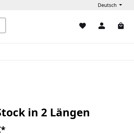
Deutsch
Stock in 2 Längen
€*