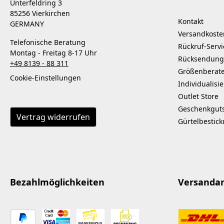
Unterfeldring 3
85256 Vierkirchen
Kontakt
GERMANY
Versandkoste
Telefonische Beratung
Rückruf-Servi
Montag - Freitag 8-17 Uhr
Rücksendung
+49 8139 - 88 311
Größenberat
Cookie-Einstellungen
Individualisi
Outlet Store
Geschenkgut
Vertrag widerrufen
Gürtelbestic
Bezahlmöglichkeiten
Versanda