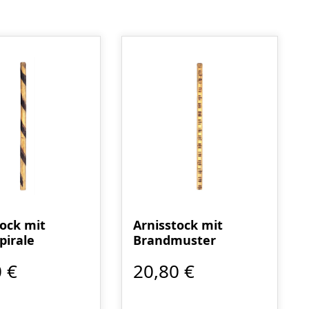
tock mit
Arnisstock mit
pirale
Brandmuster
 €
20,80 €