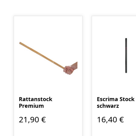
Produktgalerie überspringen
Rattanstock
Escrima Stock
Premium
schwarz
21,90 €
16,40 €