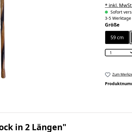
* inkl. MwSt
Sofort vers
3-5 Werktage
ausw
Größe
59 cm
Zum Merkze
Produktnum
ock in 2 Längen"