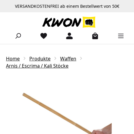
VERSANDKOSTENFREI ab einem Bestellwert von 50€
Zum Hauptinhalt springen
Home
Produkte
Waffen
Arnis / Escrima / Kali Stöcke
Bildergalerie überspringen