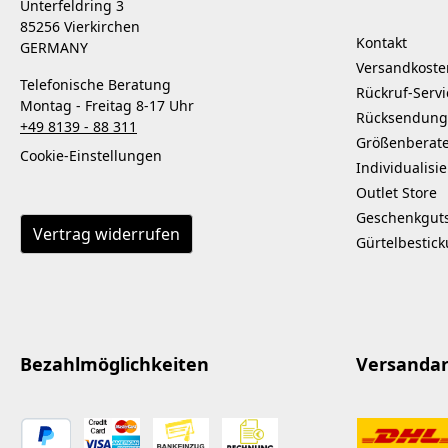
Unterfeldring 3
85256 Vierkirchen
Kontakt
GERMANY
Versandkoste
Telefonische Beratung
Rückruf-Servi
Montag - Freitag 8-17 Uhr
Rücksendung
+49 8139 - 88 311
Größenberat
Cookie-Einstellungen
Individualisi
Outlet Store
Geschenkgut
Vertrag widerrufen
Gürtelbestic
Bezahlmöglichkeiten
Versanda