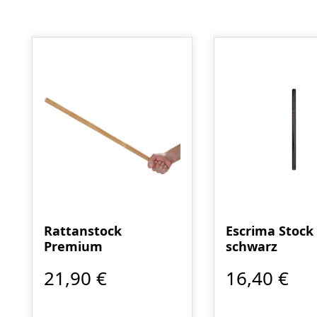
Produktgalerie überspringen
Rattanstock
Escrima Stock
Premium
schwarz
21,90 €
16,40 €