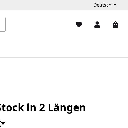
Deutsch
Stock in 2 Längen
€*