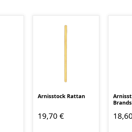
Arnisstock Rattan
Arniss
Brands
19,70 €
18,60