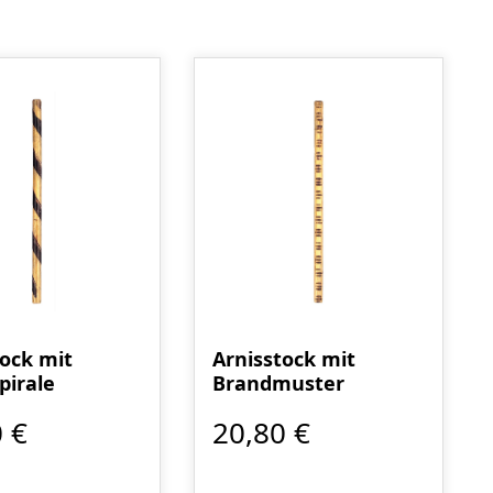
tock mit
Arnisstock mit
pirale
Brandmuster
 €
20,80 €