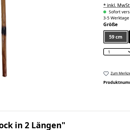
* inkl. MwSt
Sofort vers
3-5 Werktage
ausw
Größe
59 cm
Zum Merkze
Produktnum
ock in 2 Längen"