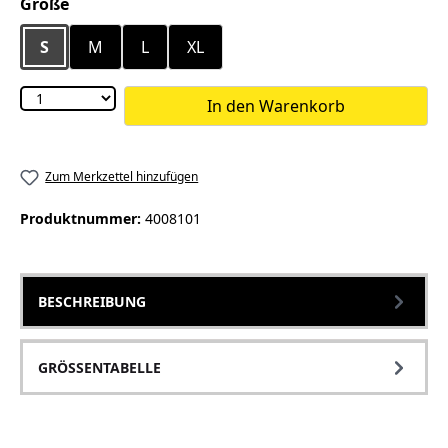
auswählen
Größe
S
M
L
XL
In den Warenkorb
Zum Merkzettel hinzufügen
Produktnummer:
4008101
BESCHREIBUNG
GRÖSSENTABELLE