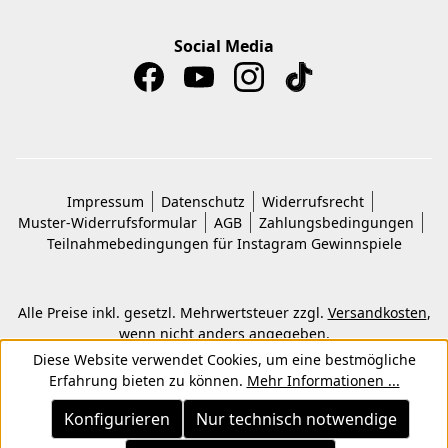
Social Media
Impressum
Datenschutz
Widerrufsrecht
Muster-Widerrufsformular
AGB
Zahlungsbedingungen
Teilnahmebedingungen für Instagram Gewinnspiele
Alle Preise inkl. gesetzl. Mehrwertsteuer zzgl.
Versandkosten
,
wenn nicht anders angegeben.
© 2026 Copyright © Kwon KG. Alle Rechte vorbehalten.
Diese Website verwendet Cookies, um eine bestmögliche
Erfahrung bieten zu können.
Mehr Informationen ...
Konfigurieren
Nur technisch notwendige