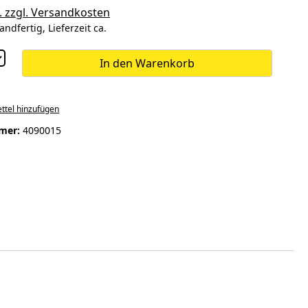
. zzgl. Versandkosten
andfertig, Lieferzeit ca.
In den Warenkorb
ttel hinzufügen
mer:
4090015