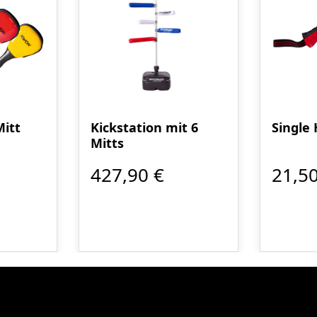
itt
Kickstation mit 6
Single
Mitts
427,90 €
21,50