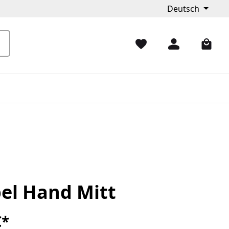
Deutsch
el Hand Mitt
€*