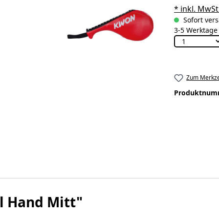
* inkl. MwSt
Sofort vers
3-5 Werktage
Zum Merkze
Produktnum
l Hand Mitt"