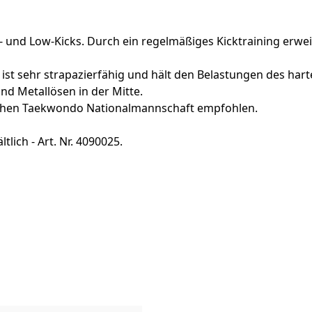
 und Low-Kicks. Durch ein regelmäßiges Kicktraining erwei
st sehr strapazierfähig und hält den Belastungen des harte
nd Metallösen in der Mitte.
schen Taekwondo Nationalmannschaft empfohlen.
tlich - Art. Nr. 4090025.