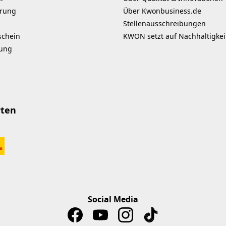
erung
Über Kwonbusiness.de
Stellenausschreibungen
schein
KWON setzt auf Nachhaltigkei
kung
rten
Social Media