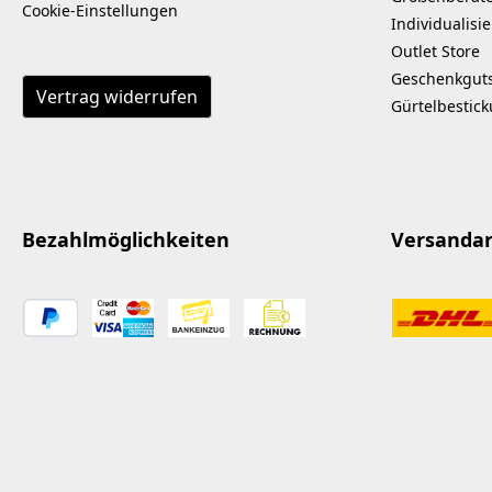
Cookie-Einstellungen
Individualisi
Outlet Store
Geschenkgut
Vertrag widerrufen
Gürtelbestic
Bezahlmöglichkeiten
Versanda