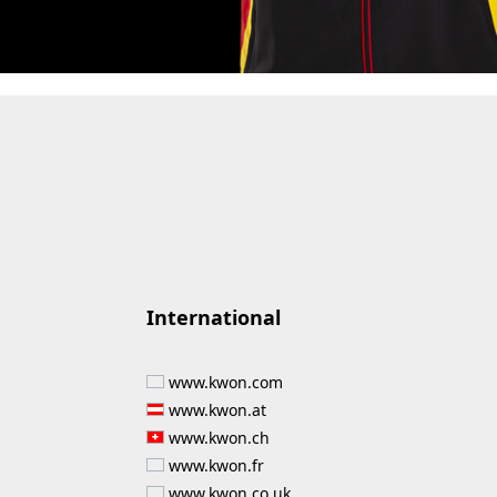
International
www.kwon.com
www.kwon.at
www.kwon.ch
www.kwon.fr
www.kwon.co.uk