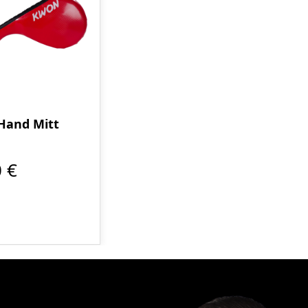
 Hand Mitt
 €