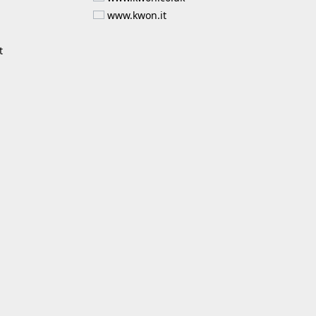
www.kwon.it
t