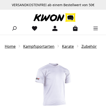
VERSANDKOSTENFREI ab einem Bestellwert von 50€
Zum Hauptinhalt springen
Home
Kampfsportarten
Karate
Zubehör
Bildergalerie überspringen