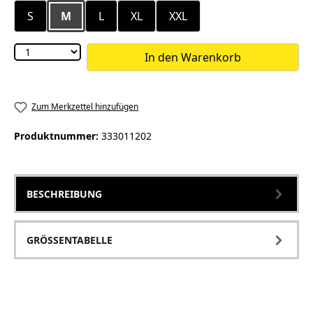
S
M
L
XL
XXL
In den Warenkorb
Zum Merkzettel hinzufügen
Produktnummer:
333011202
BESCHREIBUNG
GRÖSSENTABELLE