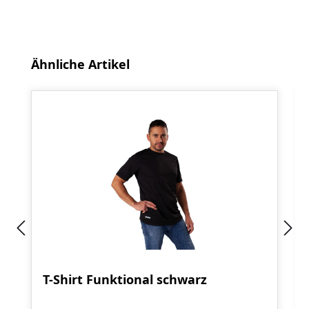
Produktgalerie überspringen
Ähnliche Artikel
T-Shirt Funktional schwarz