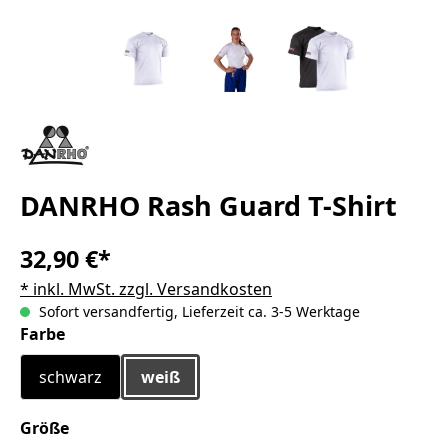
DANRHO Rash Guard T-Shirt
32,90 €*
* inkl. MwSt. zzgl. Versandkosten
Sofort versandfertig, Lieferzeit ca. 3-5 Werktage
auswählen
Farbe
schwarz
weiß
auswählen
Größe