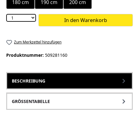
180 cm
190 cm
200 cm
In den Warenkorb
Zum Merkzettel hinzufügen
Produktnummer:
509281160
BESCHREIBUNG
GRÖSSENTABELLE