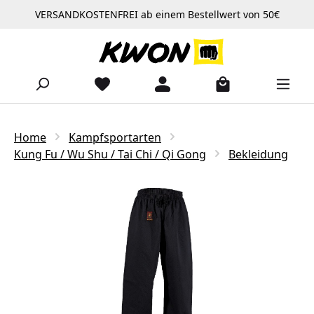
VERSANDKOSTENFREI ab einem Bestellwert von 50€
Zum Hauptinhalt springen
Home
Kampfsportarten
Kung Fu / Wu Shu / Tai Chi / Qi Gong
Bekleidung
Bildergalerie überspringen