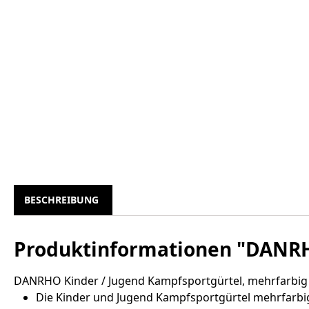
BESCHREIBUNG
Produktinformationen "DANRH
DANRHO Kinder / Jugend Kampfsportgürtel, mehrfarbig
Die Kinder und Jugend Kampfsportgürtel mehrfarbig s