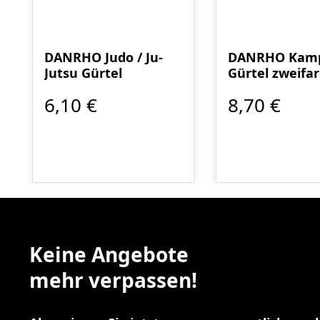
DANRHO Judo / Ju-
DANRHO Kamp
Jutsu Gürtel
Gürtel zweifar
6,10 €
8,70 €
Keine Angebote
mehr verpassen!