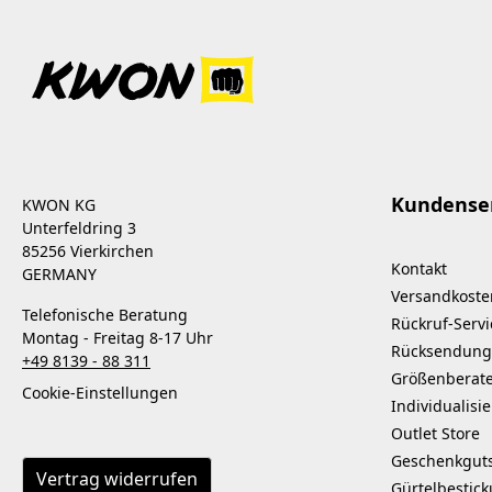
Kundense
KWON KG
Unterfeldring 3
85256 Vierkirchen
Kontakt
GERMANY
Versandkoste
Telefonische Beratung
Rückruf-Servi
Montag - Freitag 8-17 Uhr
Rücksendung
+49 8139 - 88 311
Größenberat
Cookie-Einstellungen
Individualisi
Outlet Store
Geschenkgut
Vertrag widerrufen
Gürtelbestic