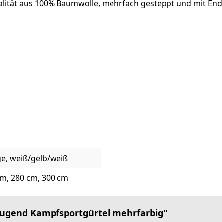
lität aus 100% Baumwolle, mehrfach gesteppt und mit Endl
e, weiß/gelb/weiß
cm, 280 cm, 300 cm
Jugend Kampfsportgürtel mehrfarbig"