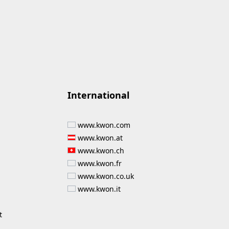
International
www.kwon.com
www.kwon.at
www.kwon.ch
www.kwon.fr
www.kwon.co.uk
www.kwon.it
t