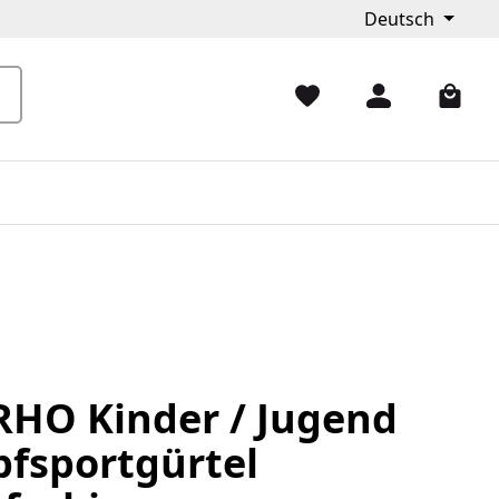
Deutsch
HO Kinder / Jugend
fsportgürtel