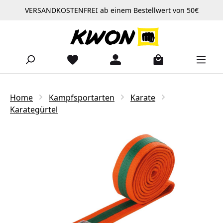
VERSANDKOSTENFREI ab einem Bestellwert von 50€
Zum Hauptinhalt springen
Home
Kampfsportarten
Karate
Karategürtel
Bildergalerie überspringen