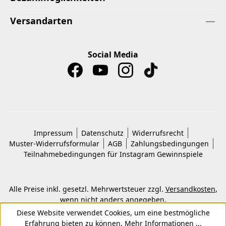
Versandarten
Social Media
Impressum
Datenschutz
Widerrufsrecht
Muster-Widerrufsformular
AGB
Zahlungsbedingungen
Teilnahmebedingungen für Instagram Gewinnspiele
Alle Preise inkl. gesetzl. Mehrwertsteuer zzgl.
Versandkosten
,
wenn nicht anders angegeben.
© 2026 Copyright © Kwon KG. Alle Rechte vorbehalten.
Diese Website verwendet Cookies, um eine bestmögliche
Erfahrung bieten zu können.
Mehr Informationen ...