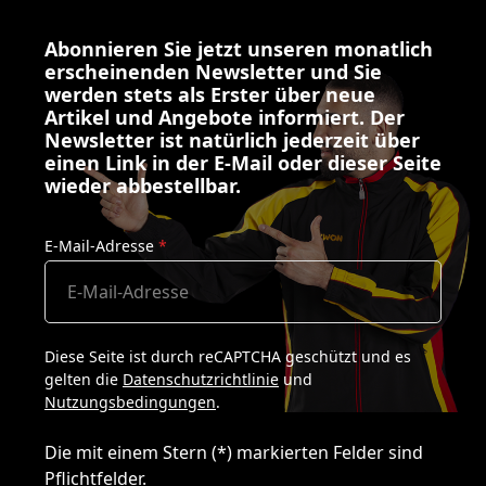
Abonnieren Sie jetzt unseren monatlich
erscheinenden Newsletter und Sie
werden stets als Erster über neue
Artikel und Angebote informiert. Der
Newsletter ist natürlich jederzeit über
einen Link in der E-Mail oder dieser Seite
wieder abbestellbar.
E-Mail-Adresse
*
Diese Seite ist durch reCAPTCHA geschützt und es
gelten die
Datenschutzrichtlinie
und
Nutzungsbedingungen
.
Die mit einem Stern (*) markierten Felder sind
Pflichtfelder.