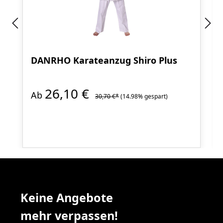
DANRHO Karateanzug Shiro Plus
26,10 €
Ab
30,70 €*
(14.98% gespart)
Keine Angebote
mehr verpassen!