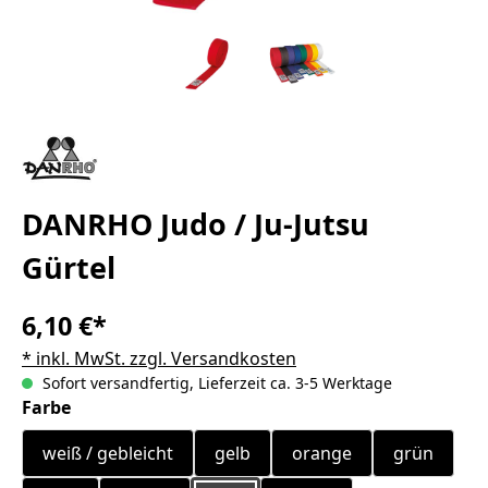
DANRHO Judo / Ju-Jutsu
Gürtel
6,10 €*
* inkl. MwSt. zzgl. Versandkosten
Sofort versandfertig, Lieferzeit ca. 3-5 Werktage
auswählen
Farbe
weiß / gebleicht
gelb
orange
grün