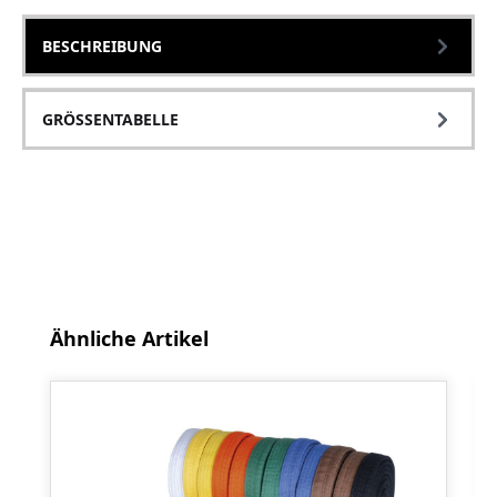
BESCHREIBUNG
GRÖSSENTABELLE
Produktgalerie überspringen
Ähnliche Artikel