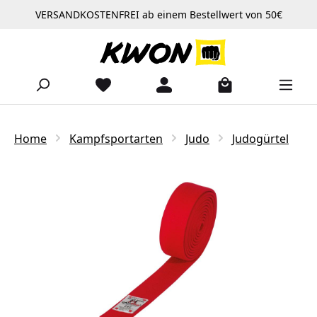
VERSANDKOSTENFREI ab einem Bestellwert von 50€
Zum Hauptinhalt springen
Home
Kampfsportarten
Judo
Judogürtel
Bildergalerie überspringen