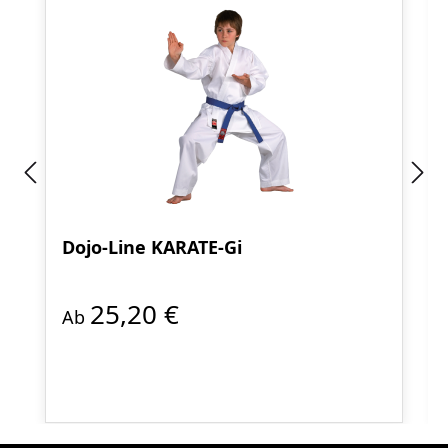
Dojo-Line KARATE-Gi
25,20 €
Ab