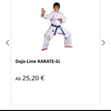
Dojo-Line KARATE-Gi
25,20 €
Ab