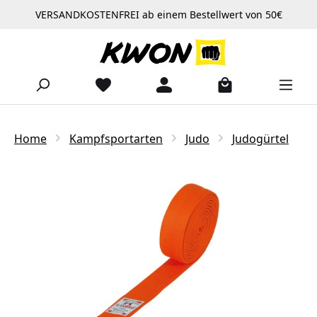
VERSANDKOSTENFREI ab einem Bestellwert von 50€
Zum Hauptinhalt springen
Home
Kampfsportarten
Judo
Judogürtel
Bildergalerie überspringen