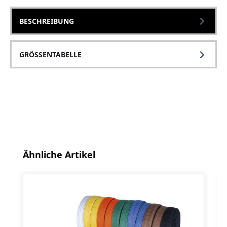
BESCHREIBUNG
GRÖSSENTABELLE
Produktgalerie überspringen
Ähnliche Artikel