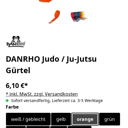
DANRHO Judo / Ju-Jutsu
Gürtel
6,10 €*
* inkl. MwSt. zzgl. Versandkosten
Sofort versandfertig, Lieferzeit ca. 3-5 Werktage
auswählen
Farbe
weiß / gebleicht
gelb
orange
grün