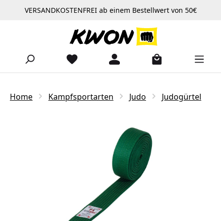
VERSANDKOSTENFREI ab einem Bestellwert von 50€
Zum Hauptinhalt springen
Home
Kampfsportarten
Judo
Judogürtel
Bildergalerie überspringen