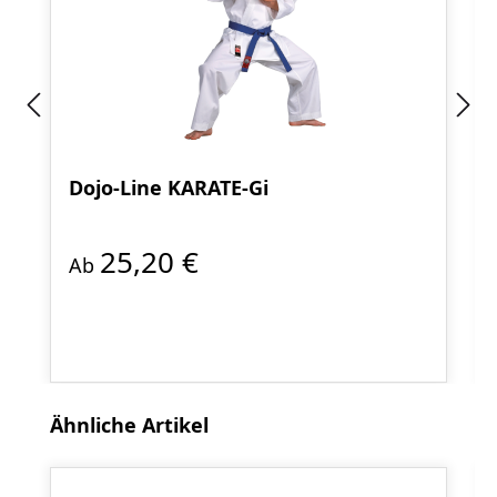
Dojo-Line KARATE-Gi
25,20 €
Ab
Produktgalerie überspringen
Ähnliche Artikel