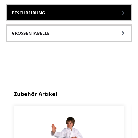
BESCHREIBUNG
GRÖSSENTABELLE
Produktgalerie überspringen
Zubehör Artikel