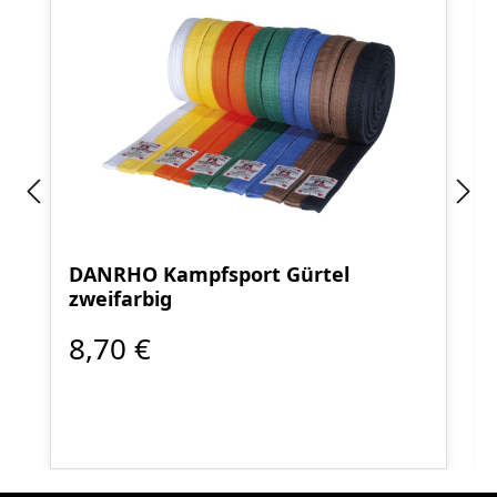
DANRHO Kampfsport Gürtel
zweifarbig
8,70 €