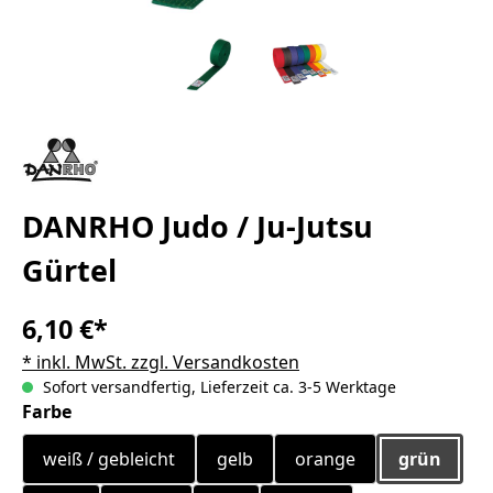
DANRHO Judo / Ju-Jutsu
Gürtel
6,10 €*
* inkl. MwSt. zzgl. Versandkosten
Sofort versandfertig, Lieferzeit ca. 3-5 Werktage
auswählen
Farbe
weiß / gebleicht
gelb
orange
grün