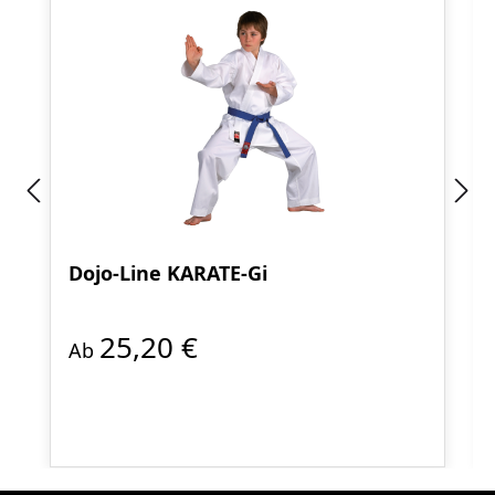
Dojo-Line KARATE-Gi
25,20 €
Ab