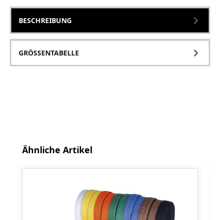
BESCHREIBUNG
GRÖSSENTABELLE
Produktgalerie überspringen
Ähnliche Artikel