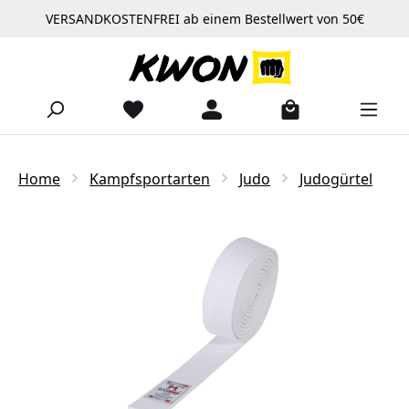
VERSANDKOSTENFREI ab einem Bestellwert von 50€
Zum Hauptinhalt springen
Home
Kampfsportarten
Judo
Judogürtel
Bildergalerie überspringen