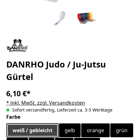
DANRHO Judo / Ju-Jutsu
Gürtel
6,10 €*
* inkl. MwSt. zzgl. Versandkosten
Sofort versandfertig, Lieferzeit ca. 3-5 Werktage
auswählen
Farbe
weiß / gebleicht
gelb
orange
grün