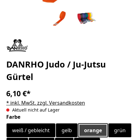
DANRHO Judo / Ju-Jutsu
Gürtel
6,10 €*
* inkl. MwSt. zzgl. Versandkosten
Aktuell nicht auf Lager
auswählen
Farbe
weiß / gebleicht
gelb
orange
grün