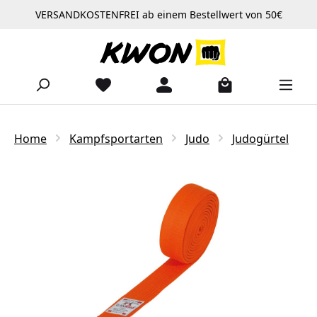
VERSANDKOSTENFREI ab einem Bestellwert von 50€
Zum Hauptinhalt springen
Home
Kampfsportarten
Judo
Judogürtel
Bildergalerie überspringen