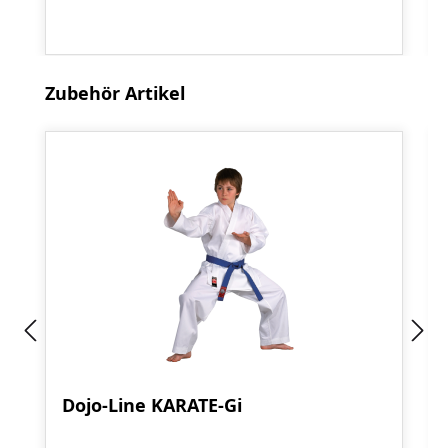
Produktgalerie überspringen
Zubehör Artikel
Dojo-Line KARATE-Gi