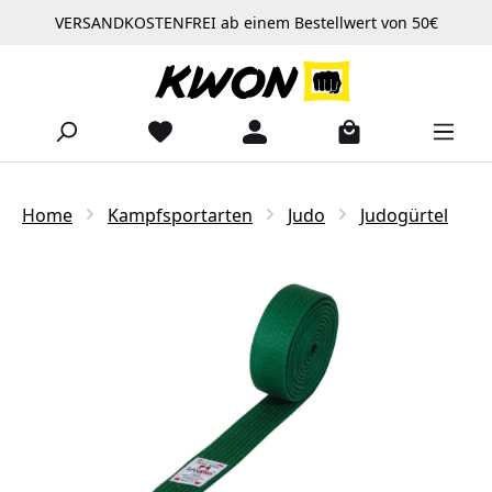
VERSANDKOSTENFREI ab einem Bestellwert von 50€
Zum Hauptinhalt springen
Home
Kampfsportarten
Judo
Judogürtel
Bildergalerie überspringen