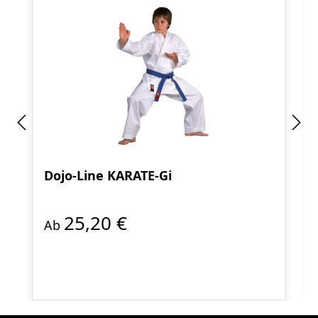
Dojo-Line KARATE-Gi
25,20 €
Ab