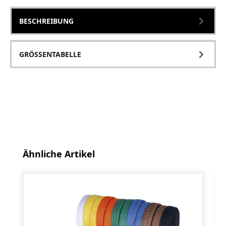
BESCHREIBUNG
GRÖSSENTABELLE
Produktgalerie überspringen
Ähnliche Artikel