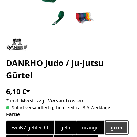
DANRHO Judo / Ju-Jutsu
Gürtel
6,10 €*
* inkl. MwSt. zzgl. Versandkosten
Sofort versandfertig, Lieferzeit ca. 3-5 Werktage
auswählen
Farbe
weiß / gebleicht
gelb
orange
grün