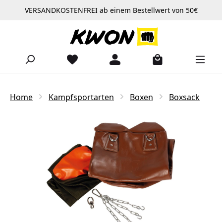
VERSANDKOSTENFREI ab einem Bestellwert von 50€
Zum Hauptinhalt springen
Home
Kampfsportarten
Boxen
Boxsack
Bildergalerie überspringen