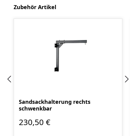
Produktgalerie überspringen
Zubehör Artikel
Sandsackhalterung rechts
schwenkbar
230,50 €