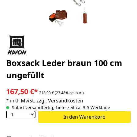
Boxsack Leder braun 100 cm
ungefüllt
167,50 €*
218,90 €
(23.48% gespart)
* inkl. MwSt. zzgl. Versandkosten
Sofort versandfertig, Lieferzeit ca. 3-5 Werktage
In den Warenkorb