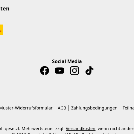
rten
Social Media
Muster-Widerrufsformular
AGB
Zahlungsbedingungen
Teiln
nkl. gesetzl. Mehrwertsteuer zzgl.
Versandkosten
, wenn nicht ande