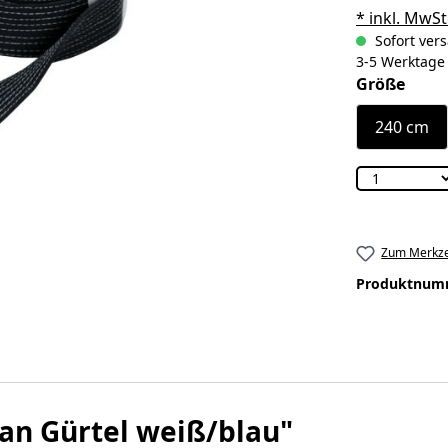
* inkl. MwSt
Sofort vers
3-5 Werktage
ausw
Größe
240 cm
Zum Merkze
Produktnum
an Gürtel weiß/blau"