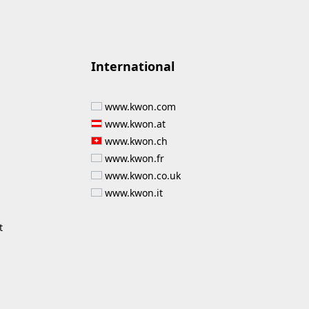
International
www.kwon.com
www.kwon.at
www.kwon.ch
www.kwon.fr
www.kwon.co.uk
www.kwon.it
t