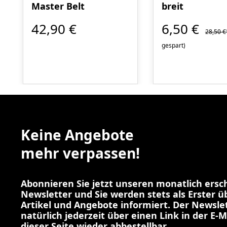
Master Belt
breit
42,90 €
6,50 €
28,50 €
gespart)
Keine Angebote
mehr verpassen!
Abonnieren Sie jetzt unseren monatlich ers
Newsletter und Sie werden stets als Erster 
Artikel und Angebote informiert. Der Newslet
natürlich jederzeit über einen Link in der E-M
dieser Seite wieder abbestellbar.