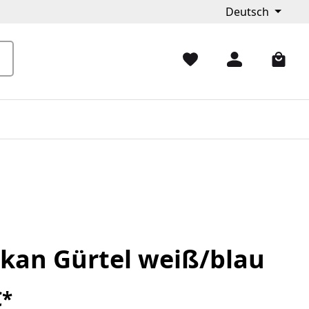
Deutsch
ikan Gürtel weiß/blau
€*