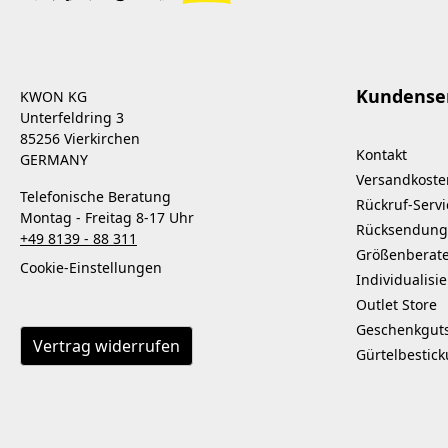
Kundense
KWON KG
Unterfeldring 3
85256 Vierkirchen
Kontakt
GERMANY
Versandkoste
Telefonische Beratung
Rückruf-Servi
Montag - Freitag 8-17 Uhr
Rücksendung
+49 8139 - 88 311
Größenberat
Cookie-Einstellungen
Individualisi
Outlet Store
Geschenkgut
Vertrag widerrufen
Gürtelbestic