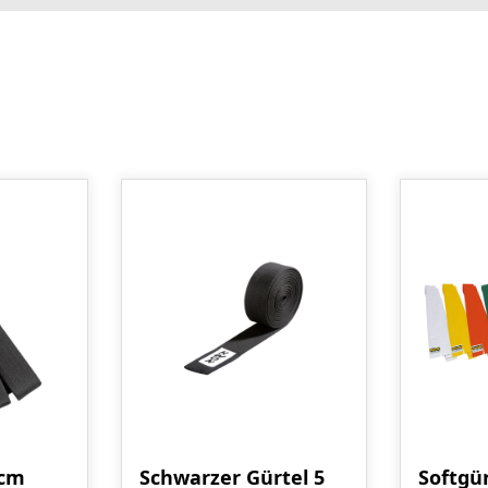
 cm
Schwarzer Gürtel 5
Softgü