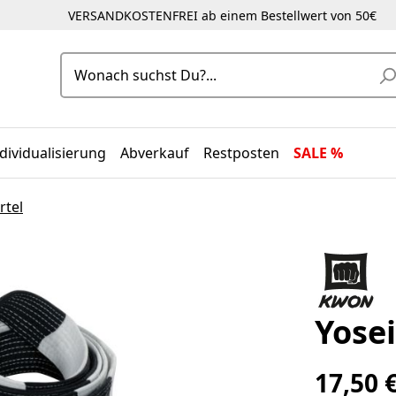
VERSANDKOSTENFREI ab einem Bestellwert von 50€
dividualisierung
Abverkauf
Restposten
SALE %
rtel
Yose
17,50 