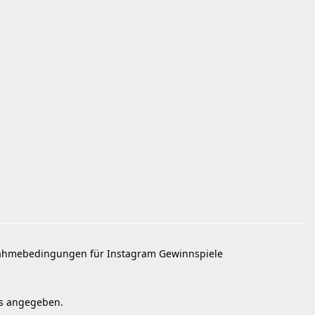
ahmebedingungen für Instagram Gewinnspiele
rs angegeben.