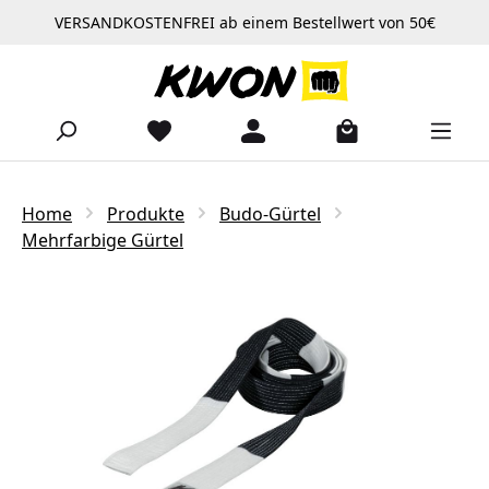
VERSANDKOSTENFREI ab einem Bestellwert von 50€
Zum Hauptinhalt springen
Home
Produkte
Budo-Gürtel
Mehrfarbige Gürtel
Bildergalerie überspringen