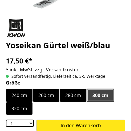
Yoseikan Gürtel weiß/blau
17,50 €*
* inkl. MwSt. zzgl. Versandkosten
Sofort versandfertig, Lieferzeit ca. 3-5 Werktage
auswählen
Größe
240 cm
260 cm
280 cm
300 cm
320 cm
In den Warenkorb