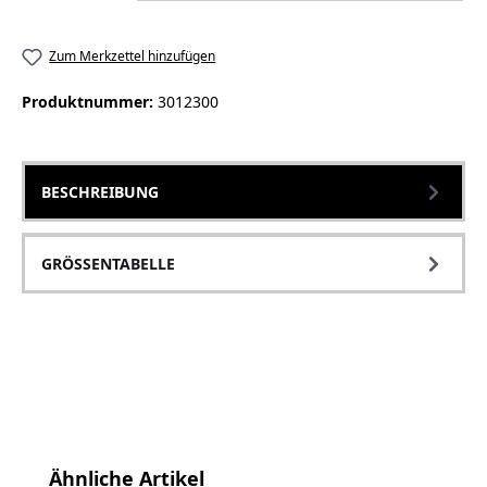
Zum Merkzettel hinzufügen
Produktnummer:
3012300
BESCHREIBUNG
GRÖSSENTABELLE
Produktgalerie überspringen
Ähnliche Artikel