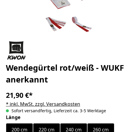
Wendegürtel rot/weiß - WUKF
anerkannt
21,90 €*
* inkl. MwSt. zzgl. Versandkosten
Sofort versandfertig, Lieferzeit ca. 3-5 Werktage
auswählen
Länge
200 cm
220 cm
240 cm
260 cm