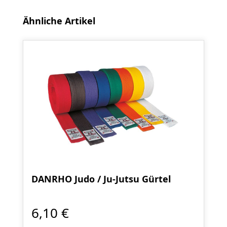
Produktgalerie überspringen
Ähnliche Artikel
DANRHO Judo / Ju-Jutsu Gürtel
6,10 €