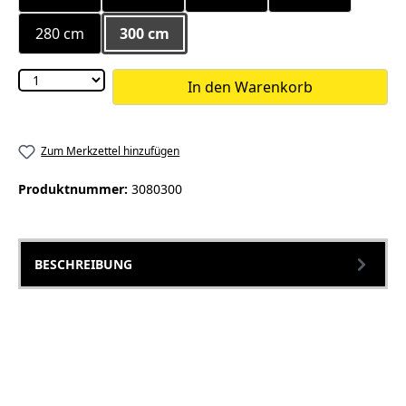
280 cm
300 cm
In den Warenkorb
Zum Merkzettel hinzufügen
Produktnummer:
3080300
BESCHREIBUNG