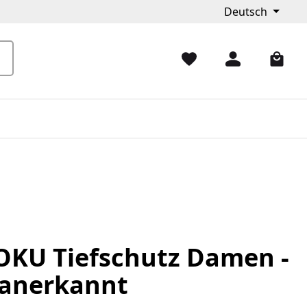
Deutsch
KU Tiefschutz Damen -
anerkannt