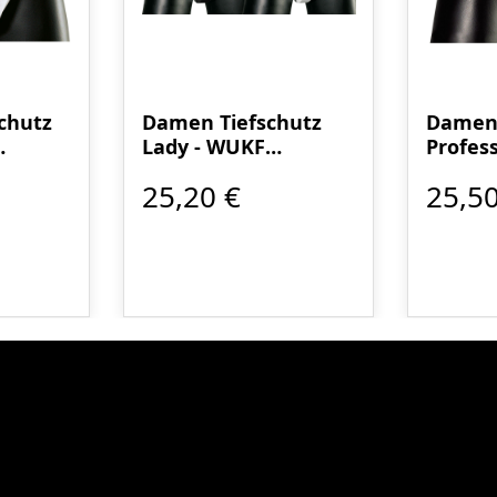
chutz
Damen Tiefschutz
Damen 
Lady - WUKF
Profess
anerkannt
anerk
25,20 €
25,50