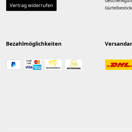
Geschenkgut
Vertrag widerrufen
Gürtelbestic
Bezahlmöglichkeiten
Versanda