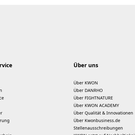
rvice
Über uns
Über KWON
n
Über DANRHO
ce
Über FIGHTNATURE
Über KWON ACADEMY
er
Über Qualität & Innovationen
erung
Über Kwonbusiness.de
Stellenausschreibungen