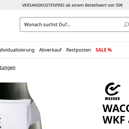
VERSANDKOSTENFREI ab einem Bestellwert von 50€
dividualisierung
Abverkauf
Restposten
SALE %
stungen
WACO
WKF 