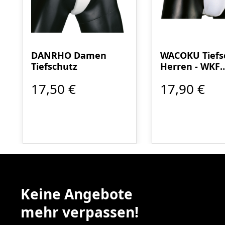
DANRHO Damen
WACOKU Tiefs
Tiefschutz
Herren - WKF
anerkannt
17,50 €
17,90 €
Keine Angebote
mehr verpassen!