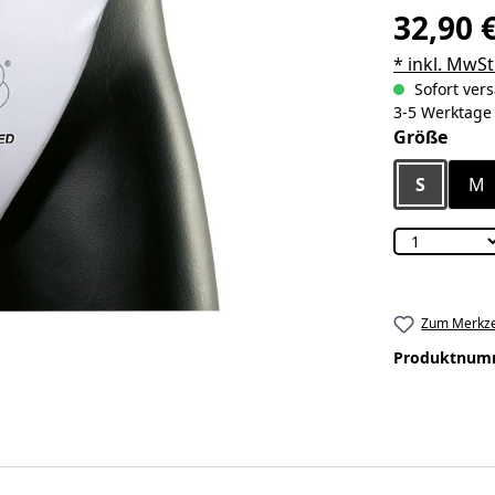
32,90 
* inkl. MwSt
Sofort vers
3-5 Werktage
ausw
Größe
S
M
Zum Merkze
Produktnum