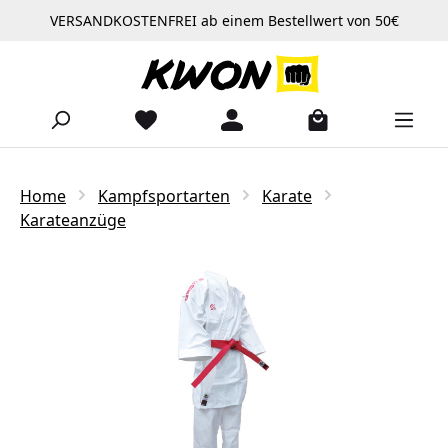
VERSANDKOSTENFREI ab einem Bestellwert von 50€
Zum Hauptinhalt springen
Home
Kampfsportarten
Karate
Karateanzüge
Bildergalerie überspringen