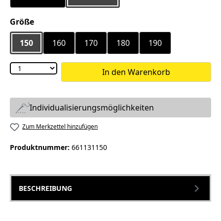
auswählen
Größe
150
160
170
180
190
In den Warenkorb
Individualisierungsmöglichkeiten
Zum Merkzettel hinzufügen
Produktnummer:
661131150
BESCHREIBUNG