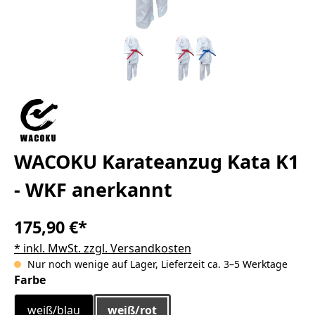
WACOKU Karateanzug Kata K1
- WKF anerkannt
175,90 €*
* inkl. MwSt. zzgl. Versandkosten
Nur noch wenige auf Lager, Lieferzeit ca. 3–5 Werktage
auswählen
Farbe
weiß/blau
weiß/rot