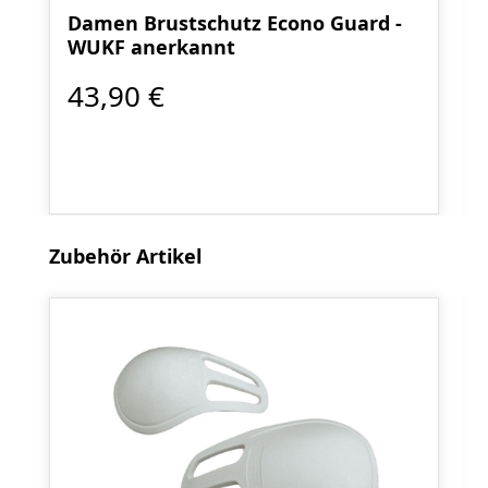
Damen Brustschutz Econo Guard -
WUKF anerkannt
43,90 €
Produktgalerie überspringen
Zubehör Artikel