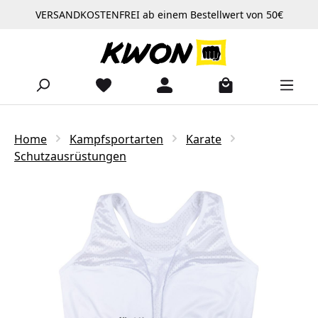
VERSANDKOSTENFREI ab einem Bestellwert von 50€
Zum Hauptinhalt springen
Home
Kampfsportarten
Karate
Schutzausrüstungen
Bildergalerie überspringen