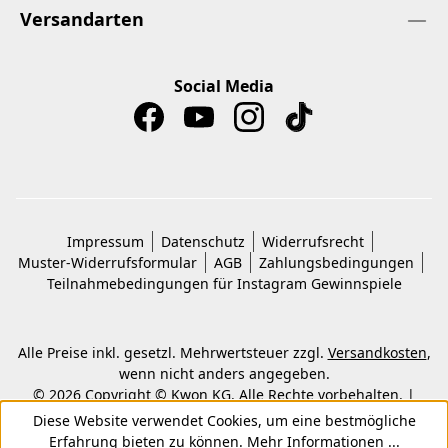
Versandarten
Social Media
Impressum
Datenschutz
Widerrufsrecht
Muster-Widerrufsformular
AGB
Zahlungsbedingungen
Teilnahmebedingungen für Instagram Gewinnspiele
Alle Preise inkl. gesetzl. Mehrwertsteuer zzgl.
Versandkosten
,
wenn nicht anders angegeben.
© 2026 Copyright © Kwon KG. Alle Rechte vorbehalten. |
Umsetzung durch
Shopware-Agentur ECONSOR
Diese Website verwendet Cookies, um eine bestmögliche
Erfahrung bieten zu können.
Mehr Informationen ...