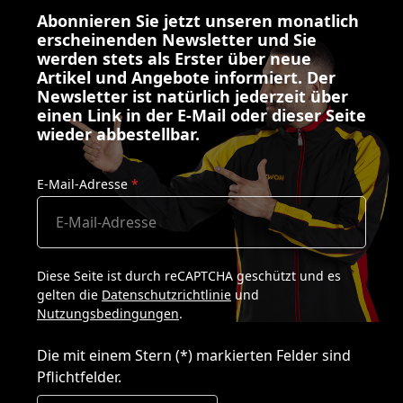
Abonnieren Sie jetzt unseren monatlich
erscheinenden Newsletter und Sie
werden stets als Erster über neue
Artikel und Angebote informiert. Der
Newsletter ist natürlich jederzeit über
einen Link in der E-Mail oder dieser Seite
wieder abbestellbar.
E-Mail-Adresse
*
Diese Seite ist durch reCAPTCHA geschützt und es
gelten die
Datenschutzrichtlinie
und
Nutzungsbedingungen
.
Die mit einem Stern (*) markierten Felder sind
Pflichtfelder.