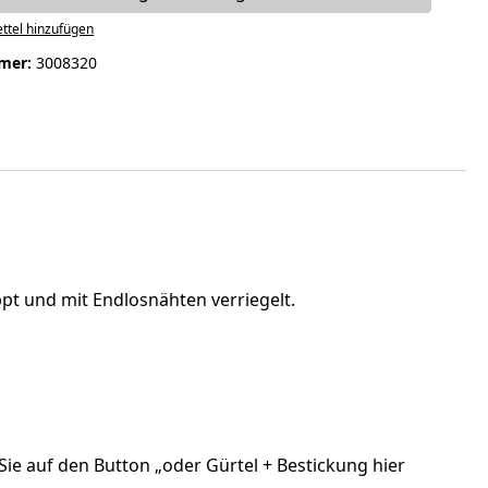
ttel hinzufügen
mer:
3008320
pt und mit Endlosnähten verriegelt.
ie auf den Button „oder Gürtel + Bestickung hier