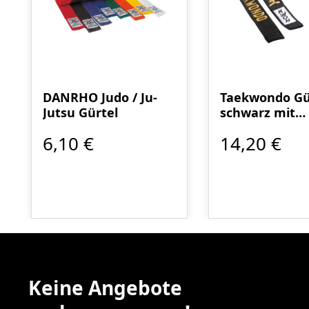
DANRHO Judo / Ju-
Taekwondo Gü
Jutsu Gürtel
schwarz mit
Bestickung
6,10 €
14,20 €
Keine Angebote