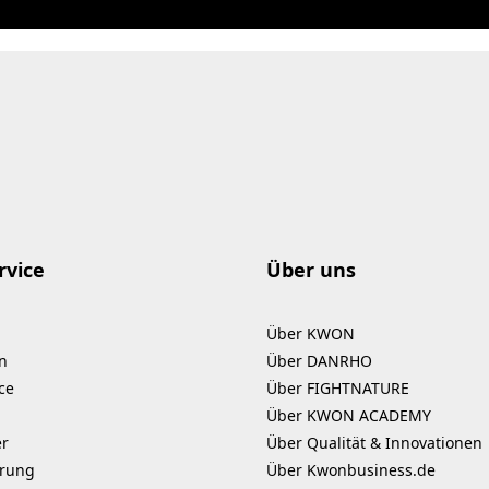
rvice
Über uns
Über KWON
n
Über DANRHO
ce
Über FIGHTNATURE
Über KWON ACADEMY
er
Über Qualität & Innovationen
erung
Über Kwonbusiness.de