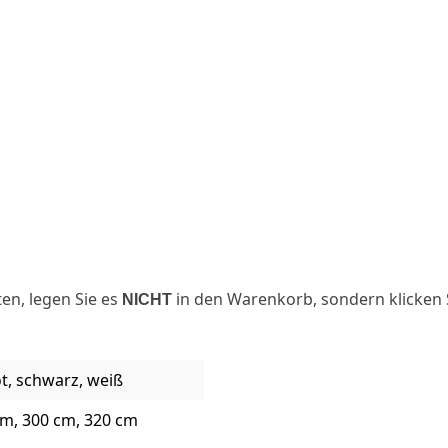
en, legen Sie es
in den Warenkorb, sondern klicken S
NICHT
rot, schwarz, weiß
cm, 300 cm, 320 cm