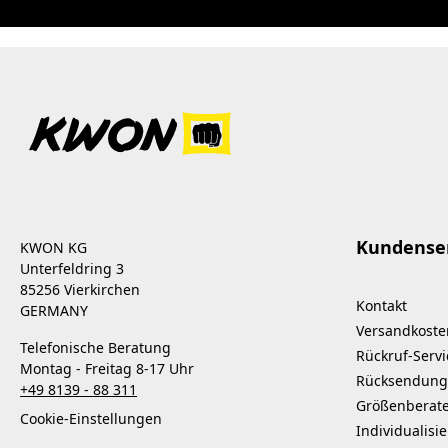
Kundense
KWON KG
Unterfeldring 3
85256 Vierkirchen
Kontakt
GERMANY
Versandkoste
Telefonische Beratung
Rückruf-Servi
Montag - Freitag 8-17 Uhr
Rücksendung
+49 8139 - 88 311
Größenberat
Cookie-Einstellungen
Individualisi