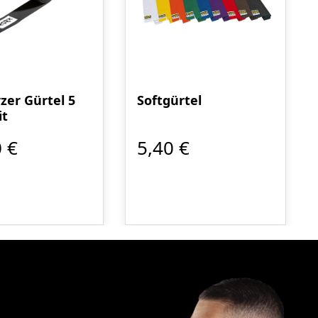
zer Gürtel 5
Softgürtel
it
 €
5,40 €