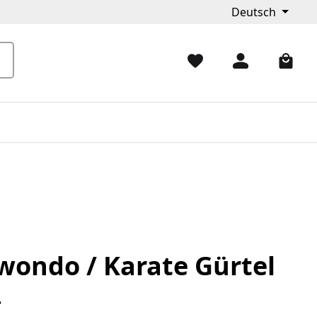
Deutsch
wondo / Karate Gürtel
*