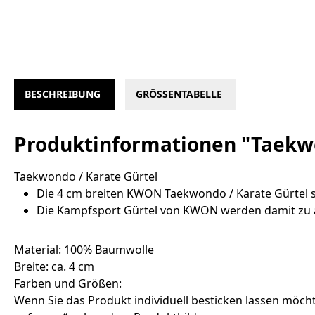
BESCHREIBUNG
GRÖSSENTABELLE
Produktinformationen "Taekwo
Taekwondo / Karate Gürtel
Die 4 cm breiten KWON Taekwondo / Karate Gürtel s
Die Kampfsport Gürtel von KWON werden damit zu ä
Material: 100% Baumwolle
Breite: ca. 4 cm
Farben und Größen:
Wenn Sie das Produkt individuell besticken lassen möcht