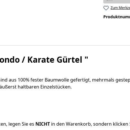
Zum Merkze
Produktnum
ndo / Karate Gürtel "
ind aus 100% fester Baumwolle gefertigt, mehrmals gestep
ußerst haltbaren Einzelstücken.
en, legen Sie es
NICHT
in den Warenkorb, sondern klicken S