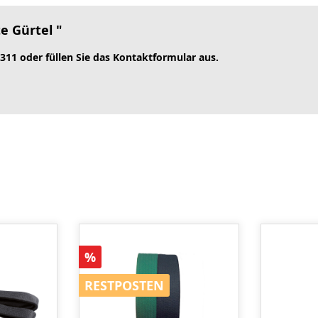
e Gürtel "
 311 oder füllen Sie das Kontaktformular aus.
Rabatt
%
RESTPOSTEN
RESTPOSTEN