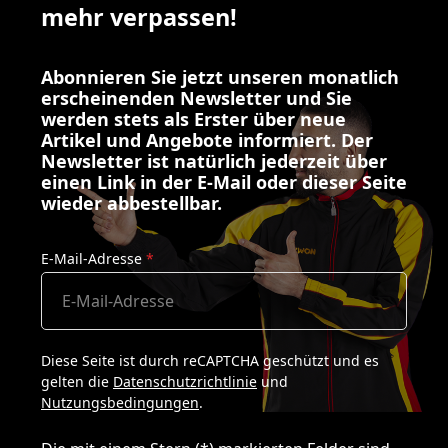
mehr verpassen!
Abonnieren Sie jetzt unseren monatlich
erscheinenden Newsletter und Sie
werden stets als Erster über neue
Artikel und Angebote informiert. Der
Newsletter ist natürlich jederzeit über
einen Link in der E-Mail oder dieser Seite
wieder abbestellbar.
E-Mail-Adresse
*
Diese Seite ist durch reCAPTCHA geschützt und es
gelten die
Datenschutzrichtlinie
und
Nutzungsbedingungen
.