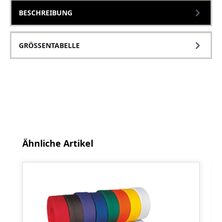
BESCHREIBUNG
GRÖSSENTABELLE
Produktgalerie überspringen
Ähnliche Artikel