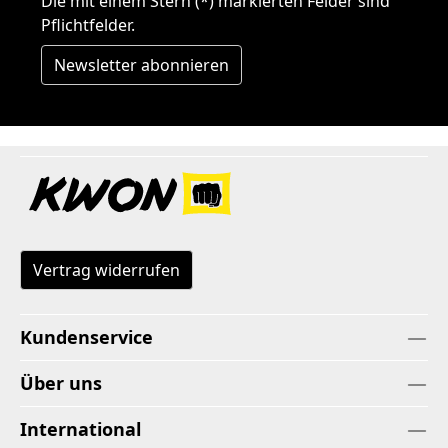
Die mit einem Stern (*) markierten Felder sind
Pflichtfelder.
Newsletter abonnieren
Vertrag widerrufen
Kundenservice
Über uns
International