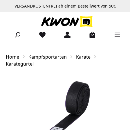
VERSANDKOSTENFREI ab einem Bestellwert von 50€
Zum Hauptinhalt springen
Home
Kampfsportarten
Karate
Karategürtel
Bildergalerie überspringen