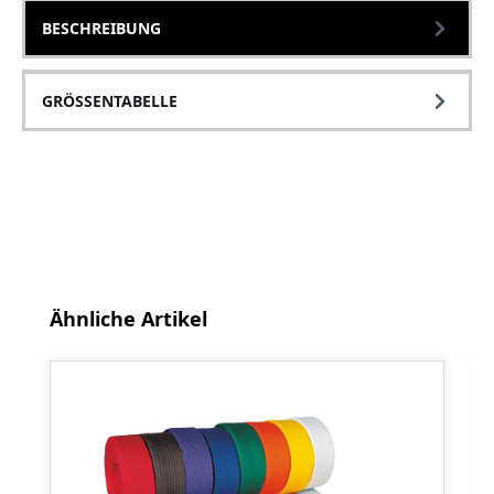
BESCHREIBUNG
GRÖSSENTABELLE
Produktgalerie überspringen
Ähnliche Artikel