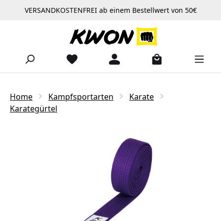
VERSANDKOSTENFREI ab einem Bestellwert von 50€
Zum Hauptinhalt springen
Home
Kampfsportarten
Karate
Karategürtel
Bildergalerie überspringen