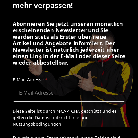
mehr verpassen!
Abonnieren Sie jetzt unseren monatlich
erscheinenden Newsletter und Sie
werden stets als Erster über neue
Artikel und Angebote informiert. Der
Newsletter ist natürlich jederzeit über
einen Link in der E-Mail oder dieser Seite
wieder abbestellbar.
E-Mail-Adresse
*
Diese Seite ist durch reCAPTCHA geschützt und es
gelten die
Datenschutzrichtlinie
und
Nutzungsbedingungen
.