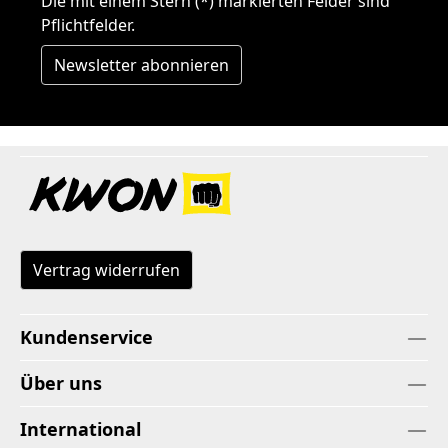
Die mit einem Stern (*) markierten Felder sind
Pflichtfelder.
Newsletter abonnieren
Vertrag widerrufen
Kundenservice
Über uns
International