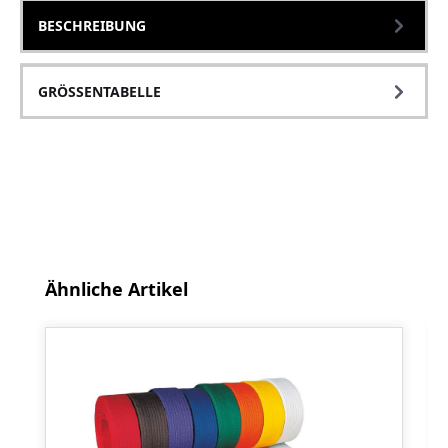
BESCHREIBUNG
GRÖSSENTABELLE
Produktgalerie überspringen
Ähnliche Artikel