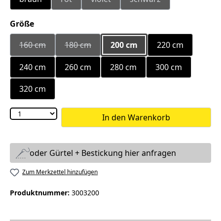
(Diese Option ist zurzeit nicht verfügbar.)
(Diese Option ist zurzeit nicht verfüg
(Diese Option ist zurzei
auswählen
Größe
160 cm
180 cm
200 cm
220 cm
(Diese Option ist zurzeit nicht verfügbar.)
(Diese Option ist zurzeit nicht verfügbar.)
240 cm
260 cm
280 cm
300 cm
320 cm
In den Warenkorb
oder Gürtel + Bestickung hier anfragen
Zum Merkzettel hinzufügen
Produktnummer:
3003200