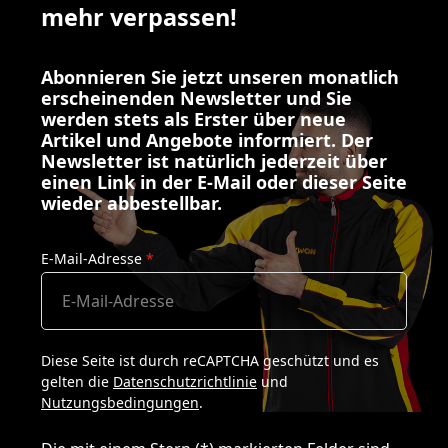
mehr verpassen!
Abonnieren Sie jetzt unseren monatlich
erscheinenden Newsletter und Sie
werden stets als Erster über neue
Artikel und Angebote informiert. Der
Newsletter ist natürlich jederzeit über
einen Link in der E-Mail oder dieser Seite
wieder abbestellbar.
E-Mail-Adresse
*
Diese Seite ist durch reCAPTCHA geschützt und es
gelten die
Datenschutzrichtlinie
und
Nutzungsbedingungen
.