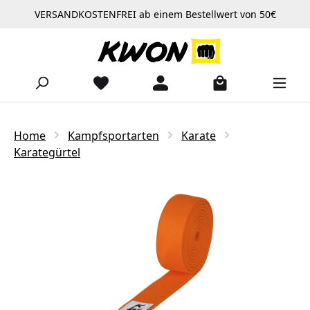
VERSANDKOSTENFREI ab einem Bestellwert von 50€
Zum Hauptinhalt springen
Home
Kampfsportarten
Karate
Karategürtel
Bildergalerie überspringen