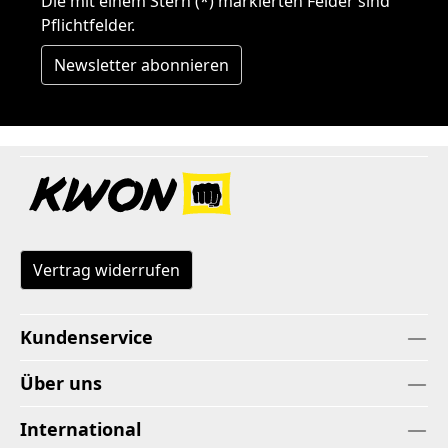
Die mit einem Stern (*) markierten Felder sind
Pflichtfelder.
Newsletter abonnieren
Vertrag widerrufen
Kundenservice
Über uns
International