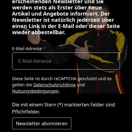
erscheinenden Newsletter und Sie
werden stets als Erster über neue
Artikel und Angebote informiert. Der
Newsletter ist natürlich jederzeit über
einen Link in der E-Mail oder dieser Seite
wieder abbestellbar.
E-Mail-Adresse
*
Diese Seite ist durch reCAPTCHA geschützt und es
gelten die
Datenschutzrichtlinie
und
Nutzungsbedingungen
.
Die mit einem Stern (*) markierten Felder sind
Pflichtfelder.
Newsletter abonnieren