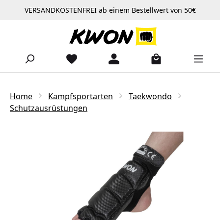
VERSANDKOSTENFREI ab einem Bestellwert von 50€
Zum Hauptinhalt springen
Home
Kampfsportarten
Taekwondo
Schutzausrüstungen
Bildergalerie überspringen