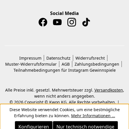
Social Media
Impressum
Datenschutz
Widerrufsrecht
Muster-Widerrufsformular
AGB
Zahlungsbedingungen
Teilnahmebedingungen für Instagram Gewinnspiele
Alle Preise inkl. gesetzl. Mehrwertsteuer zzgl.
Versandkosten
,
wenn nicht anders angegeben.
© 2026 Copyright © Kwon KG. Alle Rechte vorbehalten. |
Umsetzung durch
Shopware-Agentur ECONSOR
Diese Website verwendet Cookies, um eine bestmögliche
Erfahrung bieten zu können.
Mehr Informationen ...
Konfigurieren
Nur technisch notwendige